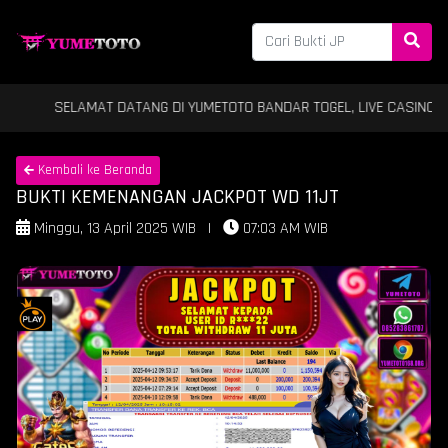
SELAMAT DATANG DI YUMETOTO BANDAR TOGEL, LIVE CASINO & SLO
Kembali ke Beranda
BUKTI KEMENANGAN JACKPOT WD 11JT
Minggu, 13 April 2025 WIB
|
07:03 AM WIB