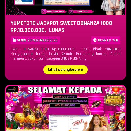
YUMETOTO JACKPOT SWEET BONANZA 1000
RP.10.000.000,- LUNAS
SENIN, 20 NOVEMBER 2023
10:56 AM WIB
SWEET BONANZA 1000 Rp.10.000.000,- LUNAS Pihak YUMETOTO
Mengucapkan Terima Kasih Kepada Pemenang karena Sudah
mempercayakan kami sebagai SITUS PERMA . . .
Lihat selengkapnya