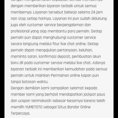
dengan memberikan layanan terbaik untuk semua
membernya. Layanan tersebut bekerja selama 24 jam
non stop setiap harinya. Layanan ini pun sudah didukung
juga oleh customer service berpengalaman dan
profesional yang siap membantu para pemain. Setiap
pemain pun dapat menghubungi customer service
secara langsung melalui fitur live chat online. Setiap
pemain dapat mengajukan pertanyaan, keluhan,
meminta saran, konfirmasi deposit, pembuatan akun
baru dll pada customer service melalui live chat. Adanya
layanan terbaik ini memberikan kemudahan pada semua
pemain untuk mainkan Permainan online kapan pun
tanpa batasan waktu.
Dengan demikian kami sampaikan selamat kepada
member kami yang berhasil mendapatkan jackpot paus
dan ucapan terimakasih sebesar-besarnya karena telah
memilih YUMETOTO sebagai Situs Bandar Online
Terpercaya.