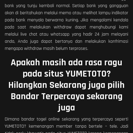
bank yang tunju kembali normal. Setiap bank yang gangguan
akan di beritahukan melalui memo atau melihat lampu indikator
pada bank menyala berwarna kuning. Jika mengalami kendala
pada saat melakukan withdraw dapat menghubungi kami
melalui live chat atau whatsapp yang hadir 24 jam melayani
anda, Anda juga dapat bertanya dan melakukan konfrimasi
mengapa withdraw masih belum terproses.
Apakah masih ada rasa ragu
pada situs YUMETOTO?
Hilangkan Sekarang juga pilih
Bandar Terpercaya sekarang
juga
Dimana bandar togel online sekarang yang terpercaya seperti
YUMETOTO? kemenangan member tanpa bertele – tele. Jadi