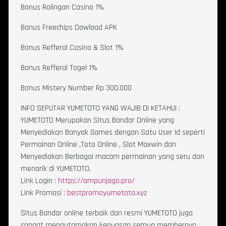
Bonus Rolingan Casino 1%
Bonus Freechips Dowload APK
Bonus Refferal Casino & Slot 1%
Bonus Refferal Togel 1%
Bonus Mistery Number Rp 300.000
INFO SEPUTAR YUMETOTO YANG WAJIB DI KETAHUI :
YUMETOTO Merupakan Situs Bandar Online yang
Menyediakan Banyak Games dengan Satu User Id seperti
Permainan Online ,Toto Online , Slot Maxwin dan
Menyediakan Berbagai macam permainan yang seru dan
menarik di YUMETOTO.
Link Login :
https://ampunjago.pro/
Link Promosi :
bestpromoyumetoto.xyz
Situs Bandar online terbaik dan resmi YUMETOTO juga
sangat mengutamakan kepuasan semua membernya