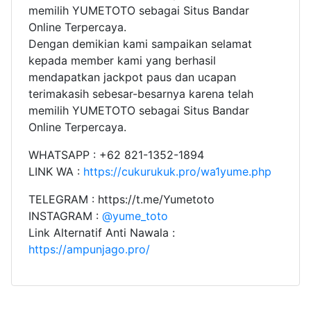
memilih YUMETOTO sebagai Situs Bandar
Online Terpercaya.
Dengan demikian kami sampaikan selamat
kepada member kami yang berhasil
mendapatkan jackpot paus dan ucapan
terimakasih sebesar-besarnya karena telah
memilih YUMETOTO sebagai Situs Bandar
Online Terpercaya.
WHATSAPP : +62 821-1352-1894
LINK WA :
https://cukurukuk.pro/wa1yume.php
TELEGRAM : https://t.me/Yumetoto
INSTAGRAM :
@yume_toto
Link Alternatif Anti Nawala :
https://ampunjago.pro/