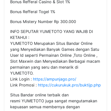
Bonus Refferal Casino & Slot 1%
Bonus Refferal Togel 1%
Bonus Mistery Number Rp 300.000
INFO SEPUTAR YUMETOTO YANG WAJIB DI
KETAHUI :
YUMETOTO Merupakan Situs Bandar Online
yang Menyediakan Banyak Games dengan Satu
User Id seperti Permainan Online ,Toto Online ,
Slot Maxwin dan Menyediakan Berbagai macam
permainan yang seru dan menarik di
YUMETOTO.
Link Login :
https://ampunjago.pro/
Link Promosi :
https://cukurukuk.pro/buktijp.php
Situs Bandar online terbaik dan
resmi YUMETOTO juga sangat mengutamakan
kepuasan semua membernya dengan