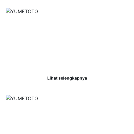
BUKTI JP LAINNYA
BUKTI KEMENANGAN JACKPOT WD
10 JUTA
SENIN, 20 NOVEMBER 2023
10:56 AM WIB
Pihak YUMETOTO Mengucapkan Terima Kasih Kepada
Pemenang karena Sudah mempercayakan kami sebagai SITUS
PERMAINAN ONLINE TERPERCAYA yang membayar kem . . .
Lihat selengkapnya
YUMETOTO JACKPOT MAHJONG
WAYS 2 RP.40.000.000,- LUNAS
SENIN, 20 NOVEMBER 2023
10:56 AM WIB