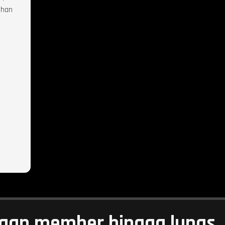
ahan
gan member hingga lunas