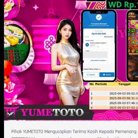
Pihak YUMETOTO Mengucapkan Terima Kasih Kepada Pemenang 