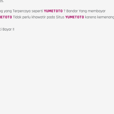
s.
ng yang Terpercaya seperti
YUMETOTO
? Bandar Yang membayar
METOTO
Tidak perlu khawatir pada Situs
YUMETOTO
karena kemenan
 Bayar !!