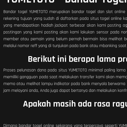
Bandar togel YUMETOTO merupakan bandar togel dan slot onlin
rekening tujuan yang sudah di daftarkan pada situs togel online
yang mendapatkan hadiah jackpot terbesar akan kami posting 
postingan yang kami posting akan kami lakukan sensor pada nom
member atau pemain yang belum pernah bermain bisa melihat b
melalui nomor reff yang di tunjukan pada bank atau mbanking saat 
Berikut ini berapa lama p
Proses pelunasan dana pada situs YUMETOTO minimal paling lama 
memiliki gangguan pada saat melakukan transfer kami akan memak
memo atau melihat lampu indikator pada bank menyala berwarna k
jam melayani anda, Anda juga dapat bertanya dan melakukan konf
Apakah masih ada rasa ragu
Dimana bandar togel online sekarang yang terpercaya seperti YU