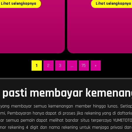
Lihat selengkapnya
Lihat selengkapnya
1
2
3
…
75
»
l pasti membayar kemenan
e yang membayar semua kemenangan member hingga lunas. Setiap 
 kami, Pembayaran hanya dapat di proses jika rekening yang di daft
agar semua pemain dapat melihat bandar situs terpercaya YUMETO
or rekening 4 digit dan nama rekening untuk menjaga privasi da