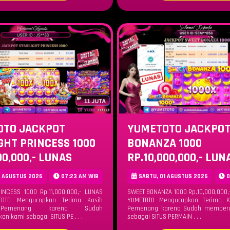
OTO JACKPOT
YUMETOTO JACKPOT
GHT PRINCESS 1000
BONANZA 1000
00,000,- LUNAS
RP.10,000,000,- LUN
1 AGUSTUS 2026
07:23 AM WIB
SABTU, 01 AGUSTUS 2026
0
INCESS 1000 Rp.11,000,000,- LUNAS
SWEET BONANZA 1000 Rp.10,000,000,
TOTO Mengucapkan Terima Kasih
YUMETOTO Mengucapkan Terima K
Pemenang karena Sudah
Pemenang karena Sudah memperc
n kami sebagai SITUS PE . . .
sebagai SITUS PERMAIN . . .