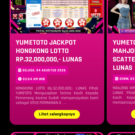
YUMETOTO JACKPOT
YUMET
HONGKONG LOTTO
MAHJON
RP.32,000,000,- LUNAS
SCATTER
LUNAS
SELASA, 04 AGUSTUS 2026
SENIN, 0
03:54 AM WIB
MAHJONG WIN
HONGKONG LOTTO Rp.32,000,000,- LUNAS Pihak
LUNAS Piha
YUMETOTO Mengucapkan Terima Kasih Kepada
Kasih Kep
Pemenang karena Sudah mempercayakan kami
mempercayaka
sebagai SITUS PERMAINAN O . . .
Lihat selengkapnya