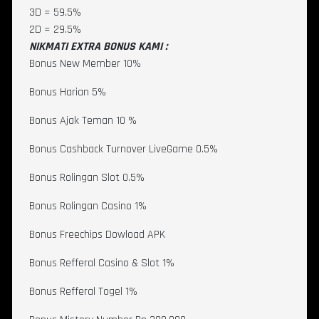
3D = 59.5%
2D = 29.5%
NIKMATI EXTRA BONUS KAMI :
Bonus New Member 10%
Bonus Harian 5%
Bonus Ajak Teman 10 %
Bonus Cashback Turnover LiveGame 0.5%
Bonus Rolingan Slot 0.5%
Bonus Rolingan Casino 1%
Bonus Freechips Dowload APK
Bonus Refferal Casino & Slot 1%
Bonus Refferal Togel 1%