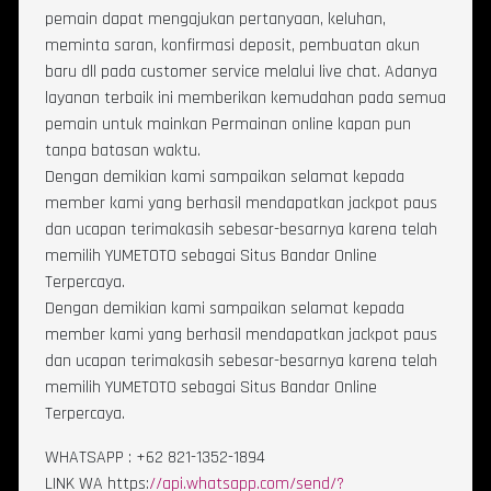
pemain dapat mengajukan pertanyaan, keluhan,
meminta saran, konfirmasi deposit, pembuatan akun
baru dll pada customer service melalui live chat. Adanya
layanan terbaik ini memberikan kemudahan pada semua
pemain untuk mainkan Permainan online kapan pun
tanpa batasan waktu.
Dengan demikian kami sampaikan selamat kepada
member kami yang berhasil mendapatkan jackpot paus
dan ucapan terimakasih sebesar-besarnya karena telah
memilih YUMETOTO sebagai Situs Bandar Online
Terpercaya.
Dengan demikian kami sampaikan selamat kepada
member kami yang berhasil mendapatkan jackpot paus
dan ucapan terimakasih sebesar-besarnya karena telah
memilih YUMETOTO sebagai Situs Bandar Online
Terpercaya.
WHATSAPP : +62 821-1352-1894
LINK WA https:
//api.whatsapp.com/send/?