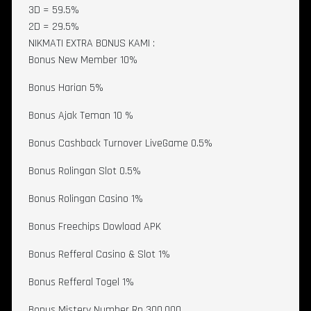
3D = 59.5%
2D = 29.5%
NIKMATI EXTRA BONUS KAMI :
Bonus New Member 10%
Bonus Harian 5%
Bonus Ajak Teman 10 %
Bonus Cashback Turnover LiveGame 0.5%
Bonus Rolingan Slot 0.5%
Bonus Rolingan Casino 1%
Bonus Freechips Dowload APK
Bonus Refferal Casino & Slot 1%
Bonus Refferal Togel 1%
Bonus Mistery Number Rp 300.000