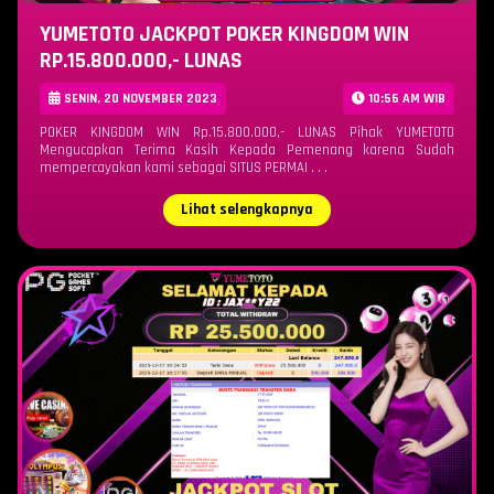
YUMETOTO JACKPOT POKER KINGDOM WIN
RP.15.800.000,- LUNAS
SENIN, 20 NOVEMBER 2023
10:56 AM WIB
POKER KINGDOM WIN Rp.15.800.000,- LUNAS Pihak YUMETOTO
Mengucapkan Terima Kasih Kepada Pemenang karena Sudah
mempercayakan kami sebagai SITUS PERMAI . . .
Lihat selengkapnya