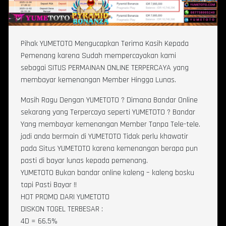
Pihak YUMETOTO Mengucapkan Terima Kasih Kepada
Pemenang karena Sudah mempercayakan kami
sebagai SITUS PERMAINAN ONLINE TERPERCAYA yang
membayar kemenangan Member Hingga Lunas.
Masih Ragu Dengan YUMETOTO ? Dimana Bandar Online
sekarang yang Terpercaya seperti YUMETOTO ? Bandar
Yang membayar kemenangan Member Tanpa Tele-tele.
jadi anda bermain di YUMETOTO Tidak perlu khawatir
pada Situs YUMETOTO karena kemenangan berapa pun
pasti di bayar lunas kepada pemenang.
YUMETOTO Bukan bandar online kaleng – kaleng bosku
tapi Pasti Bayar !!
HOT PROMO DARI YUMETOTO
DISKON TOGEL TERBESAR :
4D = 66.5%