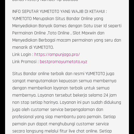
INFO SEPUTAR YUMETOTO YANG WAJIB DI KETAHUI :
YUMETOTO Merupakan Situs Bandar Online yang
Menyediakan Banyak Games dengan Satu User Id seperti
Permainan Online ,Toto Online , Slot Maxwin dan
Menyediakan Berbagai macam permainan yang seru dan
menarik di YUMETOTO.
Link Login :
https://ampunjago.pro/
Link Promosi :
bestpromoyumetoto.xyz
Situs Bandar online terbaik dan resmi YUMETOTO juga
sangat mengutamakan kepuasan semua membernya
dengan memberikan layanan terbaik untuk semua
membernya. Layanan tersebut bekerja selama 24 jam
non stop setiap harinya. Layanan ini pun sudah didukung
juga oleh customer service berpengalaman dan
profesional yang siap membantu para pemain. Setiap
pemain pun dapat menghubungi customer service
secara langsung melalui fitur live chat online. Setiap