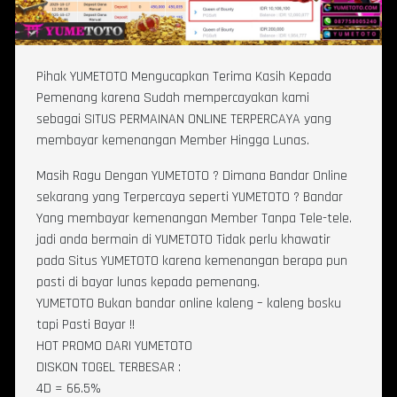
Pihak YUMETOTO Mengucapkan Terima Kasih Kepada
Pemenang karena Sudah mempercayakan kami
sebagai SITUS PERMAINAN ONLINE TERPERCAYA yang
membayar kemenangan Member Hingga Lunas.
Masih Ragu Dengan YUMETOTO ? Dimana Bandar Online
sekarang yang Terpercaya seperti YUMETOTO ? Bandar
Yang membayar kemenangan Member Tanpa Tele-tele.
jadi anda bermain di YUMETOTO Tidak perlu khawatir
pada Situs YUMETOTO karena kemenangan berapa pun
pasti di bayar lunas kepada pemenang.
YUMETOTO Bukan bandar online kaleng – kaleng bosku
tapi Pasti Bayar !!
HOT PROMO DARI YUMETOTO
DISKON TOGEL TERBESAR :
4D = 66.5%