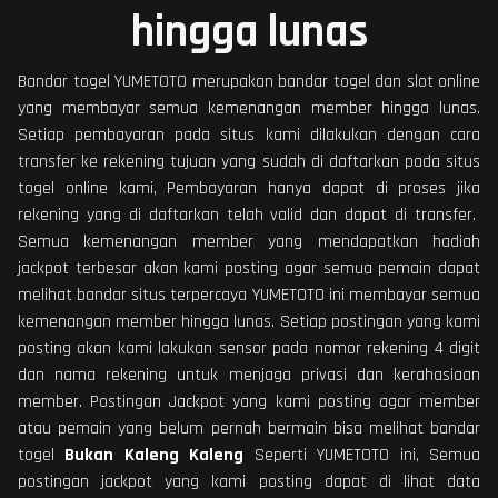
hingga lunas
Bandar togel YUMETOTO merupakan bandar togel dan slot online
yang membayar semua kemenangan member hingga lunas.
Setiap pembayaran pada situs kami dilakukan dengan cara
transfer ke rekening tujuan yang sudah di daftarkan pada situs
togel online kami, Pembayaran hanya dapat di proses jika
rekening yang di daftarkan telah valid dan dapat di transfer.
Semua kemenangan member yang mendapatkan hadiah
jackpot terbesar akan kami posting agar semua pemain dapat
melihat bandar situs terpercaya YUMETOTO ini membayar semua
kemenangan member hingga lunas. Setiap postingan yang kami
posting akan kami lakukan sensor pada nomor rekening 4 digit
dan nama rekening untuk menjaga privasi dan kerahasiaan
member. Postingan Jackpot yang kami posting agar member
atau pemain yang belum pernah bermain bisa melihat bandar
togel
Bukan Kaleng Kaleng
Seperti YUMETOTO ini, Semua
postingan jackpot yang kami posting dapat di lihat data