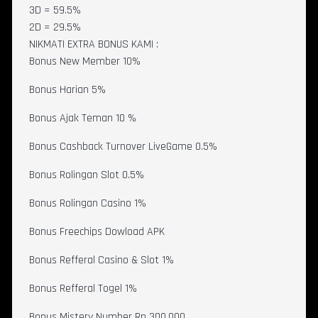
3D = 59.5%
2D = 29.5%
NIKMATI EXTRA BONUS KAMI :
Bonus New Member 10%
Bonus Harian 5%
Bonus Ajak Teman 10 %
Bonus Cashback Turnover LiveGame 0.5%
Bonus Rolingan Slot 0.5%
Bonus Rolingan Casino 1%
Bonus Freechips Dowload APK
Bonus Refferal Casino & Slot 1%
Bonus Refferal Togel 1%
Bonus Mistery Number Rp 300.000