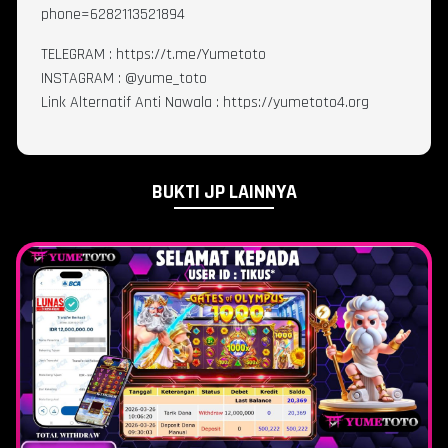
phone=6282113521894
TELEGRAM : https://t.me/Yumetoto
INSTAGRAM : @yume_toto
Link Alternatif Anti Nawala : https://yumetoto4.org
BUKTI JP LAINNYA