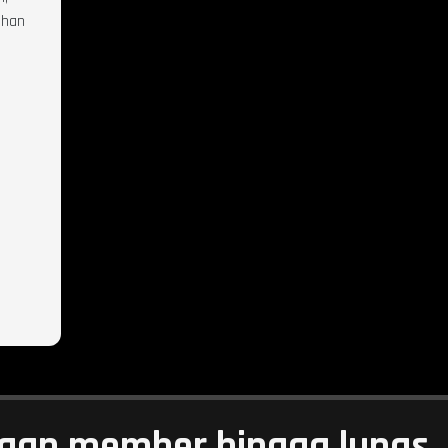
ahan
gan member hingga lunas