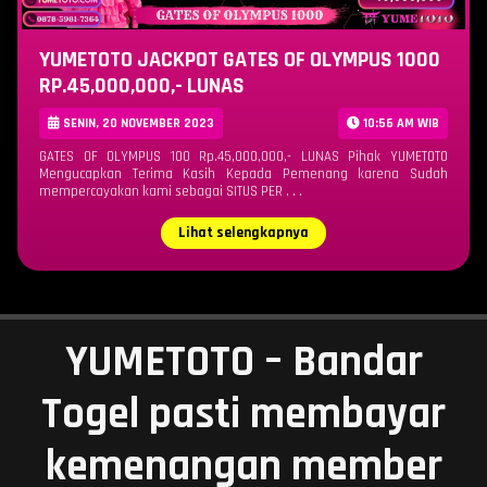
YUMETOTO JACKPOT GATES OF OLYMPUS 1000
RP.45,000,000,- LUNAS
SENIN, 20 NOVEMBER 2023
10:56 AM WIB
GATES OF OLYMPUS 100 Rp.45,000,000,- LUNAS Pihak YUMETOTO
Mengucapkan Terima Kasih Kepada Pemenang karena Sudah
mempercayakan kami sebagai SITUS PER . . .
Lihat selengkapnya
YUMETOTO – Bandar
Togel pasti membayar
kemenangan member