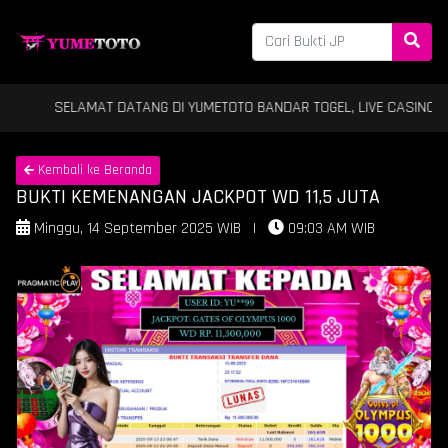
SELAMAT DATANG DI YUMETOTO BANDAR TOGEL, LIVE CASINO & SLOT
Kembali ke Beranda
BUKTI KEMENANGAN JACKPOT WD 11,5 JUTA
Minggu, 14 September 2025 WIB
|
09:03 AM WIB