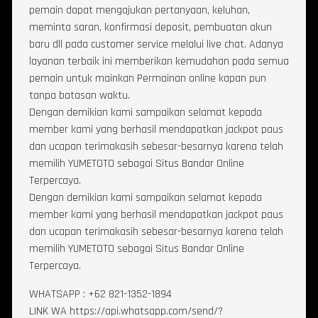
pemain dapat mengajukan pertanyaan, keluhan,
meminta saran, konfirmasi deposit, pembuatan akun
baru dll pada customer service melalui live chat. Adanya
layanan terbaik ini memberikan kemudahan pada semua
pemain untuk mainkan Permainan online kapan pun
tanpa batasan waktu.
Dengan demikian kami sampaikan selamat kepada
member kami yang berhasil mendapatkan jackpot paus
dan ucapan terimakasih sebesar-besarnya karena telah
memilih YUMETOTO sebagai Situs Bandar Online
Terpercaya.
Dengan demikian kami sampaikan selamat kepada
member kami yang berhasil mendapatkan jackpot paus
dan ucapan terimakasih sebesar-besarnya karena telah
memilih YUMETOTO sebagai Situs Bandar Online
Terpercaya.
WHATSAPP : +62 821-1352-1894
LINK WA https://api.whatsapp.com/send/?