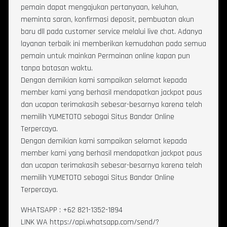
pemain dapat mengajukan pertanyaan, keluhan,
meminta saran, konfirmasi deposit, pembuatan akun
baru dll pada customer service melalui live chat. Adanya
layanan terbaik ini memberikan kemudahan pada semua
pemain untuk mainkan Permainan online kapan pun
tanpa batasan waktu.
Dengan demikian kami sampaikan selamat kepada
member kami yang berhasil mendapatkan jackpot paus
dan ucapan terimakasih sebesar-besarnya karena telah
memilih YUMETOTO sebagai Situs Bandar Online
Terpercaya.
Dengan demikian kami sampaikan selamat kepada
member kami yang berhasil mendapatkan jackpot paus
dan ucapan terimakasih sebesar-besarnya karena telah
memilih YUMETOTO sebagai Situs Bandar Online
Terpercaya.
WHATSAPP : +62 821-1352-1894
LINK WA https://api.whatsapp.com/send/?