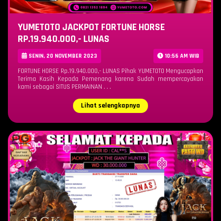
YUMETOTO JACKPOT FORTUNE HORSE
RP.19.940.000,- LUNAS
SENIN, 20 NOVEMBER 2023
10:56 AM WIB
FORTUNE HORSE Rp.19.940.000,- LUNAS Pihak YUMETOTO Mengucapkan
Terima Kasih Kepada Pemenang karena Sudah mempercayakan
kami sebagai SITUS PERMAINAN . . .
Lihat selengkapnya