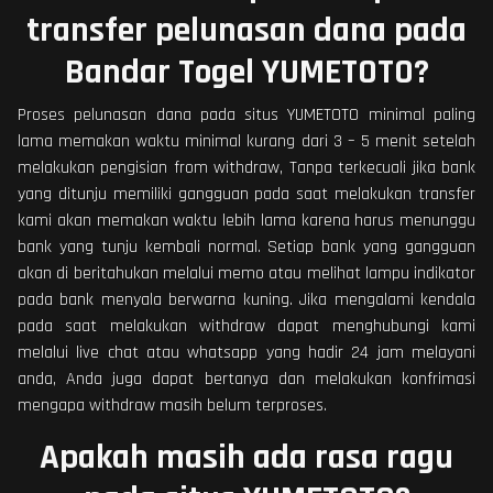
transfer pelunasan dana pada
Bandar Togel YUMETOTO?
Proses pelunasan dana pada situs YUMETOTO minimal paling
lama memakan waktu minimal kurang dari 3 – 5 menit setelah
melakukan pengisian from withdraw, Tanpa terkecuali jika bank
yang ditunju memiliki gangguan pada saat melakukan transfer
kami akan memakan waktu lebih lama karena harus menunggu
bank yang tunju kembali normal. Setiap bank yang gangguan
akan di beritahukan melalui memo atau melihat lampu indikator
pada bank menyala berwarna kuning. Jika mengalami kendala
pada saat melakukan withdraw dapat menghubungi kami
melalui live chat atau whatsapp yang hadir 24 jam melayani
anda, Anda juga dapat bertanya dan melakukan konfrimasi
mengapa withdraw masih belum terproses.
Apakah masih ada rasa ragu