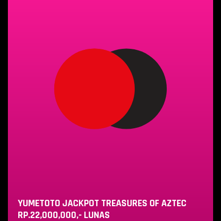
YUMETOTO JACKPOT TREASURES OF AZTEC
RP.22,000,000,- LUNAS