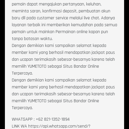
pemain dapat mengajukan pertanyaan, keluhan,
meminta saran, konfirmasi deposit, pembuatan akun
baru dll pada customer service melalui live chat. Adanya
layanan terbaik ini memberikan kemudahan pada semua
pemain untuk mainkan Permainan online kapan pun
tanpa batasan waktu.
Dengan demikian kami sampaikan selamat kepada
member kami yang berhasil mendapatkan jackpot paus
dan ucapan terimakasih sebesar-besarnya karena telah
memilih YUMETOTO sebagai Situs Bandar Online
Terpercaya.
Dengan demikian kami sampaikan selamat kepada
member kami yang berhasil mendapatkan jackpot paus
dan ucapan terimakasih sebesar-besarnya karena telah
memilih YUMETOTO sebagai Situs Bandar Online
Terpercaya.
WHATSAPP : +62 821-1352-1894
LINK WA https://api.whatsapp.com/send/?