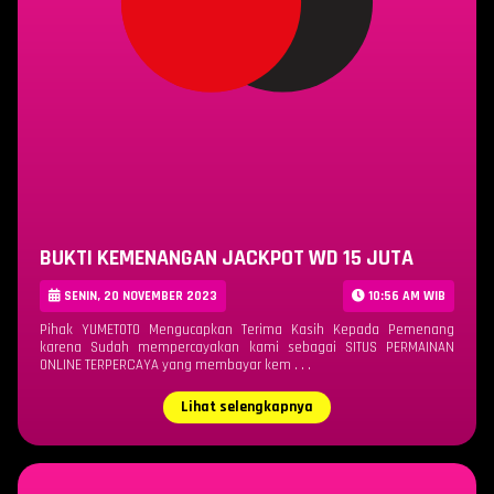
BUKTI KEMENANGAN JACKPOT WD 15 JUTA
SENIN, 20 NOVEMBER 2023
10:56 AM WIB
Pihak YUMETOTO Mengucapkan Terima Kasih Kepada Pemenang
karena Sudah mempercayakan kami sebagai SITUS PERMAINAN
ONLINE TERPERCAYA yang membayar kem . . .
Lihat selengkapnya