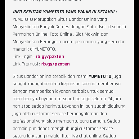
INFO SEPUTAR YUMETOTO YANG WAJIB DI KETAHUI :
YUMETOTO Merupakan Situs Bandar Online yang
Menyediakan Banyak Games dengan Satu User Id seperti
Permainan Online ,Toto Online , Slot Maxwin dan
Menyediakan Berbagai macam permainan yang seru dan
menarik di YUMETOTO.
Link Login :
rb.gy/pzxten
Link Promosi :
rb.gy/pzxten
Situs Bandar online terbaik dan resmi
YUMETOTO
juga
sangat mengutamakan kepuasan semua membernya
dengan memberikan layanan terbaik untuk semua
membernya. Layanan tersebut bekerja selama 24 jam
non stop setiap harinya. Layanan ini pun sudah didukung
juga oleh customer service berpengalaman dan
profesional yang siap membantu para pemain. Setiap
pemain pun dapat menghubungi customer service
secara langsung melalui fitur live chat online. Setiap