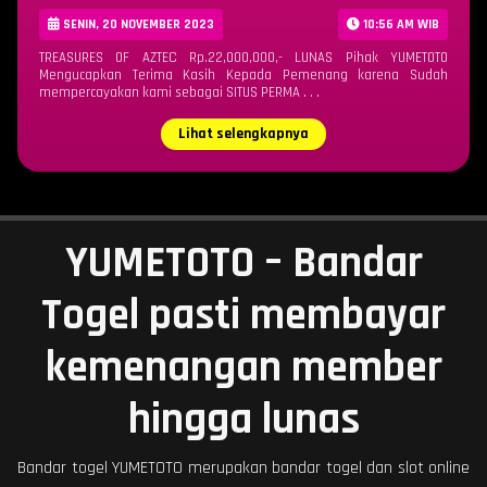
SENIN, 20 NOVEMBER 2023
10:56 AM WIB
TREASURES OF AZTEC Rp.22,000,000,- LUNAS Pihak YUMETOTO
Mengucapkan Terima Kasih Kepada Pemenang karena Sudah
mempercayakan kami sebagai SITUS PERMA . . .
Lihat selengkapnya
YUMETOTO – Bandar
Togel pasti membayar
kemenangan member
hingga lunas
Bandar togel YUMETOTO merupakan bandar togel dan slot online