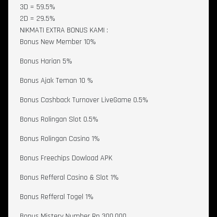
3D = 59.5%
2D = 29.5%
NIKMATI EXTRA BONUS KAMI :
Bonus New Member 10%
Bonus Harian 5%
Bonus Ajak Teman 10 %
Bonus Cashback Turnover LiveGame 0.5%
Bonus Rolingan Slot 0.5%
Bonus Rolingan Casino 1%
Bonus Freechips Dowload APK
Bonus Refferal Casino & Slot 1%
Bonus Refferal Togel 1%
Bonus Mistery Number Rp 300.000