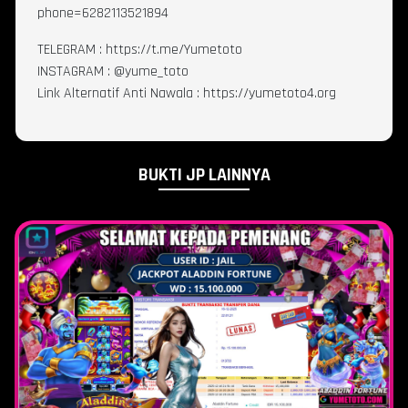
phone=6282113521894
TELEGRAM : https://t.me/Yumetoto
INSTAGRAM : @yume_toto
Link Alternatif Anti Nawala : https://yumetoto4.org
BUKTI JP LAINNYA