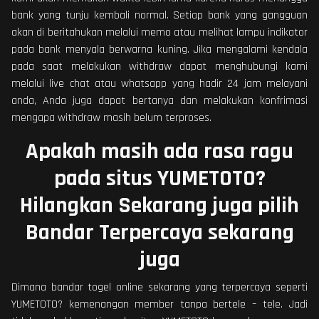
bank yang tunju kembali normal. Setiap bank yang gangguan
akan di beritahukan melalui memo atau melihat lampu indikator
pada bank menyala berwarna kuning. Jika mengalami kendala
pada saat melakukan withdraw dapat menghubungi kami
melalui live chat atau whatsapp yang hadir 24 jam melayani
anda, Anda juga dapat bertanya dan melakukan konfrimasi
mengapa withdraw masih belum terproses.
Apakah masih ada rasa ragu
pada situs YUMETOTO?
Hilangkan Sekarang juga pilih
Bandar Terpercaya sekarang
juga
Dimana bandar togel online sekarang yang terpercaya seperti
YUMETOTO? kemenangan member tanpa bertele – tele. Jadi