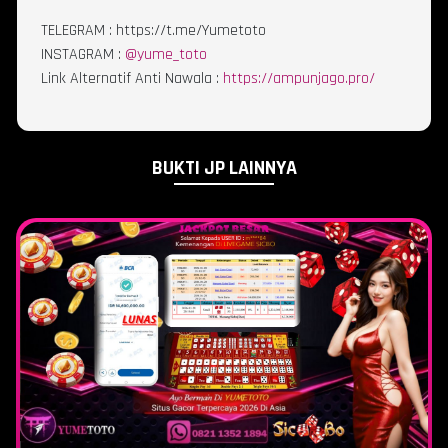
TELEGRAM : https://t.me/Yumetoto
INSTAGRAM :
@yume_toto
Link Alternatif Anti Nawala :
https://ampunjago.pro/
BUKTI JP LAINNYA