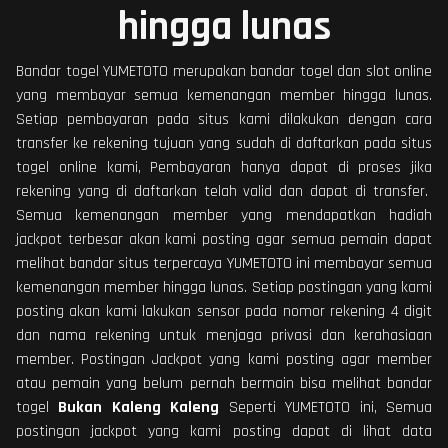
hingga lunas
Bandar togel YUMETOTO merupakan bandar togel dan slot online
yang membayar semua kemenangan member hingga lunas.
Setiap pembayaran pada situs kami dilakukan dengan cara
transfer ke rekening tujuan yang sudah di daftarkan pada situs
togel online kami, Pembayaran hanya dapat di proses jika
rekening yang di daftarkan telah valid dan dapat di transfer.
Semua kemenangan member yang mendapatkan hadiah
jackpot terbesar akan kami posting agar semua pemain dapat
melihat bandar situs terpercaya YUMETOTO ini membayar semua
kemenangan member hingga lunas. Setiap postingan yang kami
posting akan kami lakukan sensor pada nomor rekening 4 digit
dan nama rekening untuk menjaga privasi dan kerahasiaan
member. Postingan Jackpot yang kami posting agar member
atau pemain yang belum pernah bermain bisa melihat bandar
togel
Bukan Kaleng Kaleng
Seperti YUMETOTO ini, Semua
postingan jackpot yang kami posting dapat di lihat data