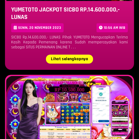
YUMETOTO JACKPOT SICBO RP.14.600.000,-
LUNAS
SENIN, 20 NOVEMBER 2023
10:56 AM WIB
SICBO Rp.14.600.000,- LUNAS Pihak YUMETOTO Mengucapkan Terima
Kasih Kepada Pemenang karena Sudah mempercayakan kami
sebagai SITUS PERMAINAN ONLINE T . . .
Lihat selengkapnya