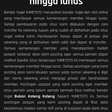
hingga lunas
Bandar togel YUMETOTO merupakan bandar togel dan slot online
yang membayar semua kemenangan member hingga lunas.
Setiap pembayaran pada situs kami dilakukan dengan cara
transfer ke rekening tujuan yang sudah di daftarkan pada situs
togel online kami, Pembayaran hanya dapat di proses jika
rekening yang di daftarkan telah valid dan dapat di transfer.
Semua kemenangan member yang mendapatkan hadiah
jackpot terbesar akan kami posting agar semua pemain dapat
melihat bandar situs terpercaya YUMETOTO ini membayar semua
kemenangan member hingga lunas. Setiap postingan yang kami
posting akan kami lakukan sensor pada nomor rekening 4 digit
dan nama rekening untuk menjaga privasi dan kerahasiaan
member. Postingan Jackpot yang kami posting agar member
atau pemain yang belum pernah bermain bisa melihat bandar
togel
Bukan Kaleng Kaleng
Seperti YUMETOTO ini, Semua
postingan jackpot yang kami posting dapat di lihat data
keasliannya melalui nomor reff yang di tunjukan pada bank atau