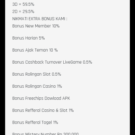
3D = 59.5%
2D = 29.5%
NIKMATI EXTRA BONUS KAMI :
Bonus New Member 10%
Bonus Harian 5%
Bonus Ajak Teman 10 %
Bonus Cashback Turnover LiveGame 0.5%
Bonus Rolingan Slot 0.5%
Bonus Rolingan Casino 1%
Bonus Freechips Dowload APK
Bonus Refferal Casino & Slot 1%
Bonus Refferal Togel 1%
Bonus Mistery Number Rp 300.000