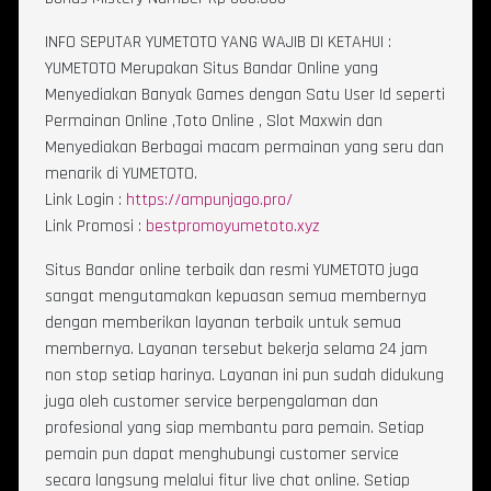
INFO SEPUTAR YUMETOTO YANG WAJIB DI KETAHUI :
YUMETOTO Merupakan Situs Bandar Online yang
Menyediakan Banyak Games dengan Satu User Id seperti
Permainan Online ,Toto Online , Slot Maxwin dan
Menyediakan Berbagai macam permainan yang seru dan
menarik di YUMETOTO.
Link Login :
https://ampunjago.pro/
Link Promosi :
bestpromoyumetoto.xyz
Situs Bandar online terbaik dan resmi YUMETOTO juga
sangat mengutamakan kepuasan semua membernya
dengan memberikan layanan terbaik untuk semua
membernya. Layanan tersebut bekerja selama 24 jam
non stop setiap harinya. Layanan ini pun sudah didukung
juga oleh customer service berpengalaman dan
profesional yang siap membantu para pemain. Setiap
pemain pun dapat menghubungi customer service
secara langsung melalui fitur live chat online. Setiap