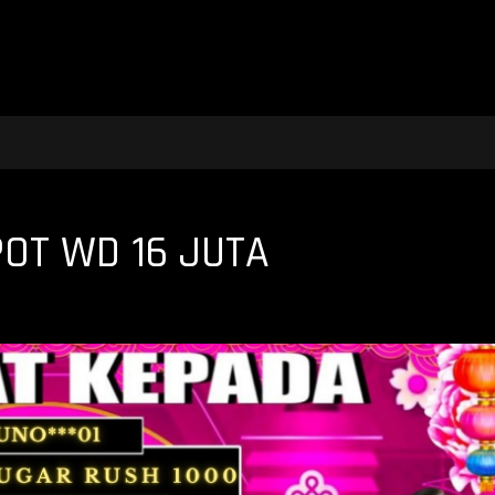
OT WD 16 JUTA