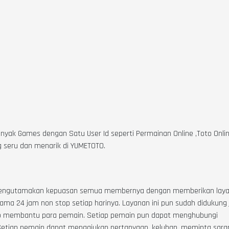
ak Games dengan Satu User Id seperti Permainan Online ,Toto Onlin
 seru dan menarik di YUMETOTO.
at mengutamakan kepuasan semua membernya dengan memberikan lay
ma 24 jam non stop setiap harinya. Layanan ini pun sudah didukung 
iap membantu para pemain. Setiap pemain pun dapat menghubungi
e. Setiap pemain dapat mengajukan pertanyaan, keluhan, meminta sara