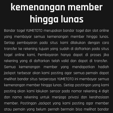
kemenangan member
hingga lunas
Bandar togel YUMETOTO merupakan bandar togel dan slot online
yang membayar semua kemenangan member hingga lunas.
Setiap pembayaran pada situs kami dilakukan dengan cara
transfer ke rekening tujuan yang sudah di daftarkan pada situs
togel online kami, Pembayaran hanya dapat di proses jika
rekening yang di daftarkan telah valid dan dapat di transfer.
Semua kemenangan member yang mendapatkan hadiah
jackpot terbesar akan kami posting agar semua pemain dapat
melihat bandar situs terpercaya YUMETOTO ini membayar semua
kemenangan member hingga lunas. Setiap postingan yang kami
posting akan kami lakukan sensor pada nomor rekening 4 digit
dan nama rekening untuk menjaga privasi dan kerahasiaan
member. Postingan Jackpot yang kami posting agar member
atau pemain yang belum pernah bermain bisa melihat bandar