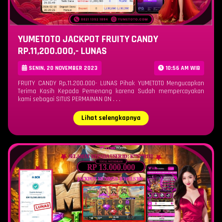
YUMETOTO JACKPOT FRUITY CANDY
RP.11,200.000,- LUNAS
SENIN, 20 NOVEMBER 2023
10:56 AM WIB
FRUITY CANDY Rp.11.200.000- LUNAS Pihak YUMETOTO Mengucapkan
Terima Kasih Kepada Pemenang karena Sudah mempercayakan
kami sebagai SITUS PERMAINAN ON . . .
Lihat selengkapnya