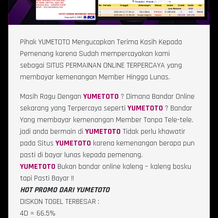
Pihak YUMETOTO Mengucapkan Terima Kasih Kepada
Pemenang karena Sudah mempercayakan kami
sebagai SITUS PERMAINAN ONLINE TERPERCAYA yang
membayar kemenangan Member Hingga Lunas.
Masih Ragu Dengan
YUMETOTO
? Dimana Bandar Online
sekarang yang Terpercaya seperti
YUMETOTO
? Bandar
Yang membayar kemenangan Member Tanpa Tele-tele.
jadi anda bermain di
YUMETOTO
Tidak perlu khawatir
pada Situs
YUMETOTO
karena kemenangan berapa pun
pasti di bayar lunas kepada pemenang.
YUMETOTO
Bukan bandar online kaleng – kaleng bosku
tapi Pasti Bayar !!
HOT PROMO DARI YUMETOTO
DISKON TOGEL TERBESAR :
4D = 66.5%