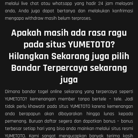
melalui live chat atau whatsapp yang hadir 24 jam melayani
anda, Anda juga dapat bertanya dan melakukan konfrimasi
mengapa withdraw masih belum terproses.
Apakah masih ada rasa ragu
pada situs YUMETOTO?
Hilangkan Sekarang juga pilih
Bandar Terpercaya sekarang
juga
Dimana bandar togel online sekarang yang terpercaya seperti
YUMETOTO? kemenangan member tanpa bertele – tele. Jadi
tidak perlu khawatir pada situs YUMETOTO karena kemenangan
anda berapapun akan dibayarakan hingga lunas kepada
pemenang. Buruan daftar segera dan dapatkan bonus – bonus
terbesar setiap hari yang bisa anda mainkan melalui situs resmi
YUMETOTO. Kami sangat mengucapkan banyak terima kasih