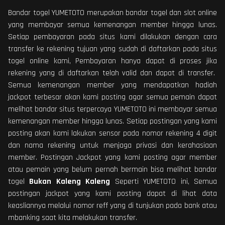
Bandar togel YUMETOTO merupakan bandar togel dan slot online
yang membayar semua kemenangan member hingga lunas.
Setiap pembayaran pada situs kami dilakukan dengan cara
transfer ke rekening tujuan yang sudah di daftarkan pada situs
togel online kami, Pembayaran hanya dapat di proses jika
rekening yang di daftarkan telah valid dan dapat di transfer.
Semua kemenangan member yang mendapatkan hadiah
jackpot terbesar akan kami posting agar semua pemain dapat
melihat bandar situs terpercaya YUMETOTO ini membayar semua
kemenangan member hingga lunas. Setiap postingan yang kami
posting akan kami lakukan sensor pada nomor rekening 4 digit
dan nama rekening untuk menjaga privasi dan kerahasiaan
member. Postingan Jackpot yang kami posting agar member
atau pemain yang belum pernah bermain bisa melihat bandar
togel
Bukan Kaleng Kaleng
Seperti YUMETOTO ini, Semua
postingan jackpot yang kami posting dapat di lihat data
keasliannya melalui nomor reff yang di tunjukan pada bank atau
mbanking saat kita melakukan transfer.