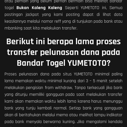
atau pemain yang belum pernah bermain bisa melihat bandar
togel
Bukan Kaleng Kaleng
Seperti YUMETOTO ini, Semua
postingan jackpot yang kami posting dapat di lihat data
keasliannya melalui nomor reff yang di tunjukan pada bank atau
mbanking saat kita melakukan transfer.
Berikut ini berapa lama proses
transfer pelunasan dana pada
Bandar Togel YUMETOTO?
Proses pelunasan dana pada situs YUMETOTO minimal paling
lama memakan waktu minimal kurang dari 3 – 5 menit setelah
melakukan pengisian from withdraw, Tanpa terkecuali jika bank
yang ditunju memiliki gangguan pada saat melakukan transfer
kami akan memakan waktu lebih lama karena harus menunggu
bank yang tunju kembali normal. Setiap bank yang gangguan
akan di beritahukan melalui memo atau melihat lampu indikator
pada bank menyala berwarna kuning. Jika mengalami kendala