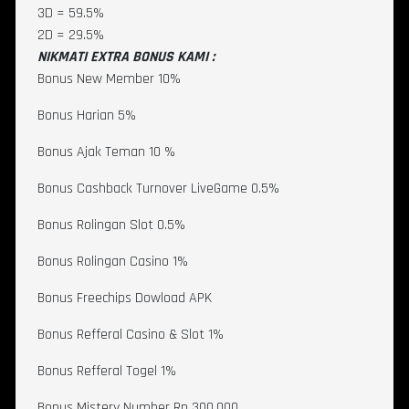
3D = 59.5%
2D = 29.5%
NIKMATI EXTRA BONUS KAMI :
Bonus New Member 10%
Bonus Harian 5%
Bonus Ajak Teman 10 %
Bonus Cashback Turnover LiveGame 0.5%
Bonus Rolingan Slot 0.5%
Bonus Rolingan Casino 1%
Bonus Freechips Dowload APK
Bonus Refferal Casino & Slot 1%
Bonus Refferal Togel 1%
Bonus Mistery Number Rp 300.000