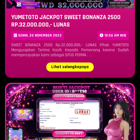
YUMETOTO JACKPOT SWEET BONANZA 2500
RP.32.000.000,- LUNAS
SENIN, 20 NOVEMBER 2023
10:56 AM WIB
SWEET BONANZA 2500 Rp.32.000.000,- LUNAS Pihak YUMETOTO
Mengucapkan Terima Kasih Kepada Pemenang karena Sudah
mempercayakan kami sebagai SITUS PERMA . . .
Lihat selengkapnya