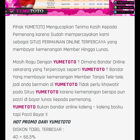
Pihak YUMETOTO Mengucapkan Terima Kasih Kepada
Pemenang karena Sudah mempercayakan kami
sebagai SITUS PERMAINAN ONLINE TERPERCAYA yang
membayar kemenangan Member Hingga Lunas.
Masih Ragu Dengan
YUMETOTO
? Dimana Bandar Online
sekarang yang Terpercaya seperti
YUMETOTO
? Bandar
Yang membayar kemenangan Member Tanpa Tele-tele.
jadi anda bermain di
YUMETOTO
Tidak perlu khawatir
pada Situs
YUMETOTO
karena kemenangan berapa pun
pasti di bayar lunas kepada pemenang.
YUMETOTO
Bukan bandar online kaleng – kaleng bosku
tapi Pasti Bayar !!
HOT PROMO DARI YUMETOTO
DISKON TOGEL TERBESAR :
4D = 66.5%