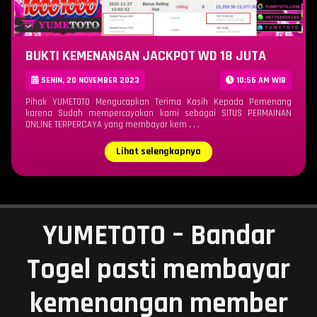
BUKTI KEMENANGAN JACKPOT WD 18 JUTA
SENIN, 20 NOVEMBER 2023
10:56 AM WIB
Pihak YUMETOTO Mengucapkan Terima Kasih Kepada Pemenang
karena Sudah mempercayakan kami sebagai SITUS PERMAINAN
ONLINE TERPERCAYA yang membayar kem . . .
Lihat selengkapnya
YUMETOTO – Bandar
Togel pasti membayar
kemenangan member