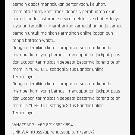
pemain dapat mengajukan pertanyaan, keluhan,
meminta saran, konfirmasi deposit, pembuatan akun
baru dll pada customer service melalui live chat. Adanya
layanan terbaik ini memberikan kemudahan pada semua
pemain untuk mainkan Permainan online kapan pun
tanpa batasan waktu.
Dengan demikian kami sampaikan selamat kepada
member kami yang berhasil mendapatkan jackpot paus
dan ucapan terimakasih sebesar-besarnya karena telah
memilih YUMETOTO sebagai Situs Bandar Online
Terpercaya.
Dengan demikian kami sampaikan selamat kepada
member kami yang berhasil mendapatkan jackpot paus
dan ucapan terimakasih sebesar-besarnya karena telah
memilih YUMETOTO sebagai Situs Bandar Online
Terpercaya.
WHATSAPP : +62 821-1352-1894
LINK WA https://api.whatsapp.com/send/?