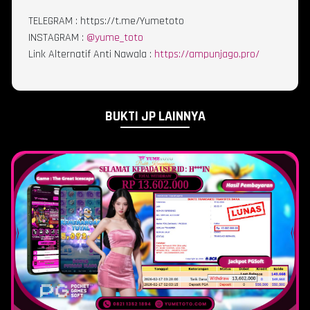
TELEGRAM : https://t.me/Yumetoto
INSTAGRAM :
@yume_toto
Link Alternatif Anti Nawala :
https://ampunjago.pro/
BUKTI JP LAINNYA