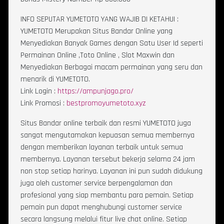
INFO SEPUTAR YUMETOTO YANG WAJIB DI KETAHUI :
YUMETOTO Merupakan Situs Bandar Online yang
Menyediakan Banyak Games dengan Satu User Id seperti
Permainan Online ,Toto Online , Slot Maxwin dan
Menyediakan Berbagai macam permainan yang seru dan
menarik di YUMETOTO.
Link Login :
https://ampunjago.pro/
Link Promosi :
bestpromoyumetoto.xyz
Situs Bandar online terbaik dan resmi YUMETOTO juga
sangat mengutamakan kepuasan semua membernya
dengan memberikan layanan terbaik untuk semua
membernya. Layanan tersebut bekerja selama 24 jam
non stop setiap harinya. Layanan ini pun sudah didukung
juga oleh customer service berpengalaman dan
profesional yang siap membantu para pemain. Setiap
pemain pun dapat menghubungi customer service
secara langsung melalui fitur live chat online. Setiap