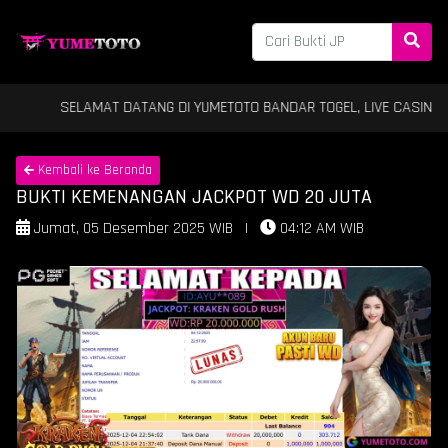
SELAMAT DATANG DI YUMETOTO BANDAR TOGEL, LIVE CASINO & SLO
Kembali ke Beranda
BUKTI KEMENANGAN JACKPOT WD 20 JUTA
Jumat, 05 Desember 2025 WIB
|
04:12 AM WIB