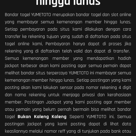
hingga lunas
Bandar togel YUMETOTO merupakan bandar togel dan slot online
yang membayar semua kemenangan member hingga lunas.
Setiap pembayaran pada situs kami dilakukan dengan cara
transfer ke rekening tujuan yang sudah di daftarkan pada situs
togel online kami, Pembayaran hanya dapat di proses jika
rekening yang di daftarkan telah valid dan dapat di transfer.
Semua kemenangan member yang mendapatkan hadiah
jackpot terbesar akan kami posting agar semua pemain dapat
melihat bandar situs terpercaya YUMETOTO ini membayar semua
kemenangan member hingga lunas. Setiap postingan yang kami
posting akan kami lakukan sensor pada nomor rekening 4 digit
dan nama rekening untuk menjaga privasi dan kerahasiaan
member. Postingan Jackpot yang kami posting agar member
atau pemain yang belum pernah bermain bisa melihat bandar
togel
Bukan Kaleng Kaleng
Seperti YUMETOTO ini, Semua
postingan jackpot yang kami posting dapat di lihat data
keasliannya melalui nomor reff yang di tunjukan pada bank atau