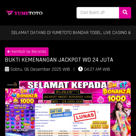
SELAMAT DATANG DI YUMETOTO BANDAR TOGEL, LIVE CASINO & SLOT T
Kembali ke Beranda
BUKTI KEMENANGAN JACKPOT WD 24 JUTA
Sabtu, 06 Desember 2025 WIB
|
04:27 AM WIB