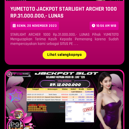
YUMETOTO JACKPOT STARLIGHT ARCHER 1000
RP.31.000.000,- LUNAS
SENIN, 20 NOVEMBER 2023
10:56 AM WIB
STARLIGHT ARCHER 1000 Rp.31.000.000,- LUNAS Pihak YUMETOTO
Mengucapkan Terima Kasih Kepada Pemenang karena Sudah
mempercayakan kami sebagai SITUS PE . . .
Lihat selengkapnya