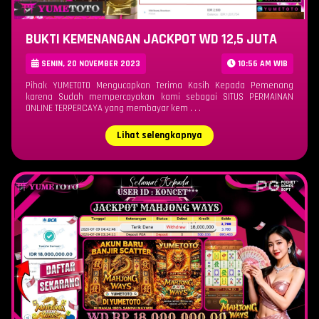
BUKTI KEMENANGAN JACKPOT WD 12,5 JUTA
SENIN, 20 NOVEMBER 2023
10:56 AM WIB
Pihak YUMETOTO Mengucapkan Terima Kasih Kepada Pemenang
karena Sudah mempercayakan kami sebagai SITUS PERMAINAN
ONLINE TERPERCAYA yang membayar kem . . .
Lihat selengkapnya