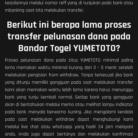
keasliannya melalui nomor reff yang di tunjukan pada bank atau
mbanking saat kita melakukan transfer.
Berikut ini berapa lama proses
transfer pelunasan dana pada
Bandar Togel YUMETOTO?
Proses pelunasan dana pada situs YUMETOTO minimal paling
lama memakan waktu minimal kurang dari 3 – 5 menit setelah
melakukan pengisian from withdraw, Tanpa terkecuali jika bank
yang ditunju memiliki gangguan pada saat melakukan transfer
kami akan memakan waktu lebih lama karena harus menunggu
bank yang tunju kembali normal. Setiap bank yang gangguan
akan di beritahukan melalui memo atau melihat lampu indikator
pada bank menyala berwarna kuning. Jika mengalami kendala
pada saat melakukan withdraw dapat menghubungi kami
melalui live chat atau whatsapp yang hadir 24 jam melayani
anda, Anda juga dapat bertanya dan melakukan konfrimasi