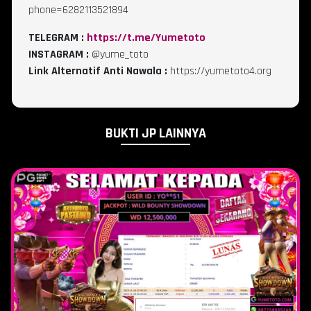
phone=6282113521894
TELEGRAM :
https://t.me/Yumetoto
INSTAGRAM :
@yume_toto
Link Alternatif Anti Nawala :
https://yumetoto4.org
BUKTI JP LAINNYA