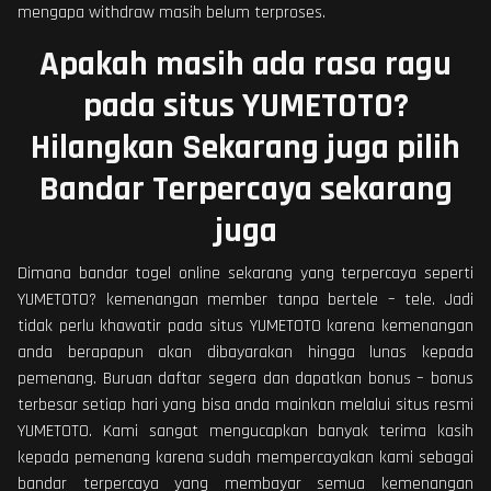
mengapa withdraw masih belum terproses.
Apakah masih ada rasa ragu
pada situs YUMETOTO?
Hilangkan Sekarang juga pilih
Bandar Terpercaya sekarang
juga
Dimana bandar togel online sekarang yang terpercaya seperti
YUMETOTO? kemenangan member tanpa bertele – tele. Jadi
tidak perlu khawatir pada situs YUMETOTO karena kemenangan
anda berapapun akan dibayarakan hingga lunas kepada
pemenang. Buruan daftar segera dan dapatkan bonus – bonus
terbesar setiap hari yang bisa anda mainkan melalui situs resmi
YUMETOTO. Kami sangat mengucapkan banyak terima kasih
kepada pemenang karena sudah mempercayakan kami sebagai
bandar terpercaya yang membayar semua kemenangan