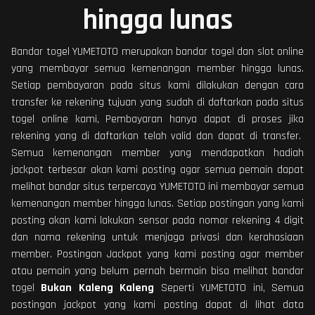
hingga lunas
Bandar togel YUMETOTO merupakan bandar togel dan slot online
yang membayar semua kemenangan member hingga lunas.
Setiap pembayaran pada situs kami dilakukan dengan cara
transfer ke rekening tujuan yang sudah di daftarkan pada situs
togel online kami, Pembayaran hanya dapat di proses jika
rekening yang di daftarkan telah valid dan dapat di transfer.
Semua kemenangan member yang mendapatkan hadiah
jackpot terbesar akan kami posting agar semua pemain dapat
melihat bandar situs terpercaya YUMETOTO ini membayar semua
kemenangan member hingga lunas. Setiap postingan yang kami
posting akan kami lakukan sensor pada nomor rekening 4 digit
dan nama rekening untuk menjaga privasi dan kerahasiaan
member. Postingan Jackpot yang kami posting agar member
atau pemain yang belum pernah bermain bisa melihat bandar
togel
Bukan Kaleng Kaleng
Seperti YUMETOTO ini, Semua
postingan jackpot yang kami posting dapat di lihat data