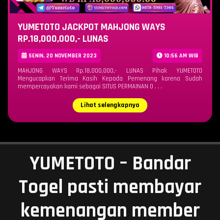
YUMETOTO JACKPOT MAHJONG WAYS
RP.18,000,000,- LUNAS
SENIN, 20 NOVEMBER 2023
10:56 AM WIB
MAHJONG WAYS Rp.18,000,000,- LUNAS Pihak YUMETOTO
Mengucapkan Terima Kasih Kepada Pemenang karena Sudah
mempercayakan kami sebagai SITUS PERMAINAN O . . .
Lihat selengkapnya
YUMETOTO – Bandar
Togel pasti membayar
kemenangan member