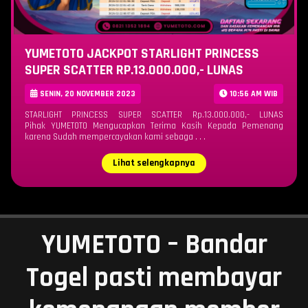
YUMETOTO JACKPOT STARLIGHT PRINCESS
SUPER SCATTER RP.13.000.000,- LUNAS
SENIN, 20 NOVEMBER 2023
10:56 AM WIB
STARLIGHT PRINCESS SUPER SCATTER Rp.13.000.000,- LUNAS
Pihak YUMETOTO Mengucapkan Terima Kasih Kepada Pemenang
karena Sudah mempercayakan kami sebaga . . .
Lihat selengkapnya
YUMETOTO – Bandar
Togel pasti membayar