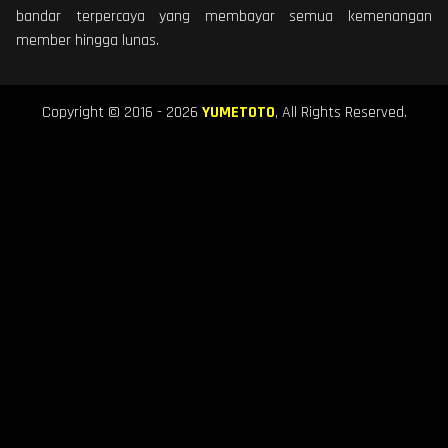
bandar terpercaya yang membayar semua kemenangan
member hingga lunas.
Copyright © 2016 - 2026
YUMETOTO
, All Rights Reserved.