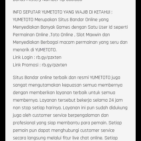
INFO SEPUTAR YUMETOTO YANG WAJIB DI KETAHUI :
YUMETOTO Merupakan Situs Bandar Online yang
Menyediakan Banyak Games dengan Satu User Id seperti
Permainan Online ,Toto Online , Slot Maxwin dan
Menyediakan Berbagai macam permainan yang seru dan
menarik di YUMETOTO.
Link Login : rb.gy/pzxten
Link Promosi : rb.gy/pzxten
Situs Bandar online terbaik dan resmi YUMETOTO juga
sangat mengutamakan kepuasan semua membernya
dengan memberikan layanan terbaik untuk semua
membernya. Layanan tersebut bekerja selama 24 jam
non stop setiap harinya. Layanan ini pun sudah didukung
juga oleh customer service berpengalaman dan
profesional yang siap membantu para pemain. Setiap
pemain pun dapat menghubungi customer service
secara langsung melalui fitur live chat online. Setiap