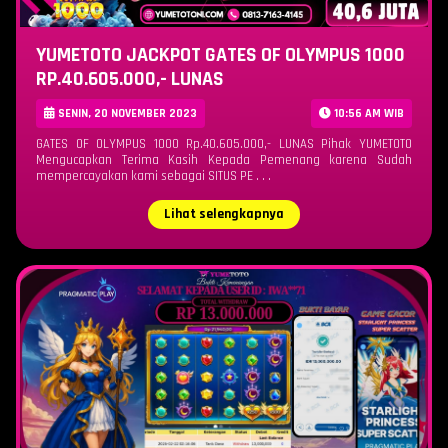
YUMETOTO JACKPOT GATES OF OLYMPUS 1000
RP.40.605.000,- LUNAS
SENIN, 20 NOVEMBER 2023
10:56 AM WIB
GATES OF OLYMPUS 1000 Rp.40.605.000,- LUNAS Pihak YUMETOTO
Mengucapkan Terima Kasih Kepada Pemenang karena Sudah
mempercayakan kami sebagai SITUS PE . . .
Lihat selengkapnya