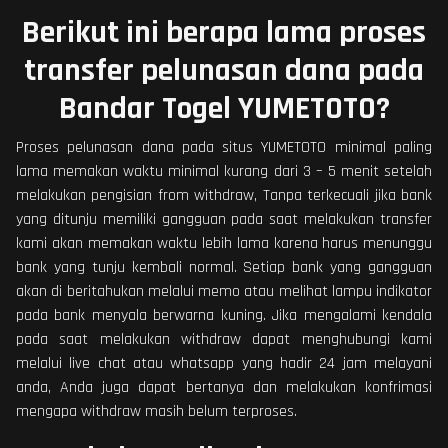
Berikut ini berapa lama proses
transfer pelunasan dana pada
Bandar Togel YUMETOTO?
Proses pelunasan dana pada situs YUMETOTO minimal paling
lama memakan waktu minimal kurang dari 3 – 5 menit setelah
melakukan pengisian from withdraw, Tanpa terkecuali jika bank
yang ditunju memiliki gangguan pada saat melakukan transfer
kami akan memakan waktu lebih lama karena harus menunggu
bank yang tunju kembali normal. Setiap bank yang gangguan
akan di beritahukan melalui memo atau melihat lampu indikator
pada bank menyala berwarna kuning. Jika mengalami kendala
pada saat melakukan withdraw dapat menghubungi kami
melalui live chat atau whatsapp yang hadir 24 jam melayani
anda, Anda juga dapat bertanya dan melakukan konfrimasi
mengapa withdraw masih belum terproses.