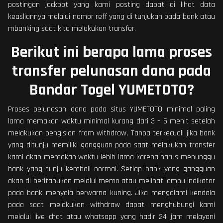
postingan jackpot yang kami posting dapat di lihat data
keasliannya melalui nomor reff yang di tunjukan pada bank atau
mbanking saat kita melakukan transfer.
Berikut ini berapa lama proses
transfer pelunasan dana pada
Bandar Togel YUMETOTO?
Proses pelunasan dana pada situs YUMETOTO minimal paling
lama memakan waktu minimal kurang dari 3 – 5 menit setelah
melakukan pengisian from withdraw, Tanpa terkecuali jika bank
yang ditunju memiliki gangguan pada saat melakukan transfer
kami akan memakan waktu lebih lama karena harus menunggu
bank yang tunju kembali normal. Setiap bank yang gangguan
akan di beritahukan melalui memo atau melihat lampu indikator
pada bank menyala berwarna kuning. Jika mengalami kendala
pada saat melakukan withdraw dapat menghubungi kami
melalui live chat atau whatsapp yang hadir 24 jam melayani