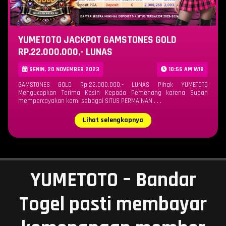
YUMETOTO JACKPOT GAMSTONES GOLD
RP.22.000.000,- LUNAS
SENIN, 20 NOVEMBER 2023
10:56 AM WIB
GAMSTONES GOLD Rp.22.000.000,- LUNAS Pihak YUMETOTO
Mengucapkan Terima Kasih Kepada Pemenang karena Sudah
mempercayakan kami sebagai SITUS PERMAINAN . . .
Lihat selengkapnya
YUMETOTO – Bandar
Togel pasti membayar