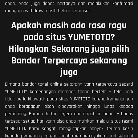
anda, Anda juga dapat bertanya dan melakukan konfrimasi
mengapa withdraw masih belum terproses.
Apakah masih ada rasa ragu
pada situs YUMETOTO?
Hilangkan Sekarang juga pilih
Bandar Terpercaya sekarang
juga
Dimana bandar togel online sekarang yang terpercaya seperti
YUMETOTO? kemenangan member tanpa bertele – tele. Jadi
tidak perlu khawatir pada situs YUMETOTO karena kemenangan
anda berapapun akan dibayarakan hingga lunas kepada
pemenang. Buruan daftar segera dan dapatkan bonus – bonus
terbesar setiap hari yang bisa anda mainkan melalui situs resmi
YUMETOTO. Kami sangat mengucapkan banyak terima kasih
kepada pemenang karena sudah mempercayakan kami sebagai