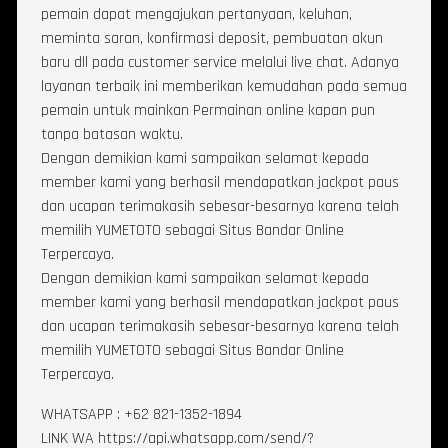
pemain dapat mengajukan pertanyaan, keluhan,
meminta saran, konfirmasi deposit, pembuatan akun
baru dll pada customer service melalui live chat. Adanya
layanan terbaik ini memberikan kemudahan pada semua
pemain untuk mainkan Permainan online kapan pun
tanpa batasan waktu.
Dengan demikian kami sampaikan selamat kepada
member kami yang berhasil mendapatkan jackpot paus
dan ucapan terimakasih sebesar-besarnya karena telah
memilih YUMETOTO sebagai Situs Bandar Online
Terpercaya.
Dengan demikian kami sampaikan selamat kepada
member kami yang berhasil mendapatkan jackpot paus
dan ucapan terimakasih sebesar-besarnya karena telah
memilih YUMETOTO sebagai Situs Bandar Online
Terpercaya.
WHATSAPP : +62 821-1352-1894
LINK WA https://api.whatsapp.com/send/?