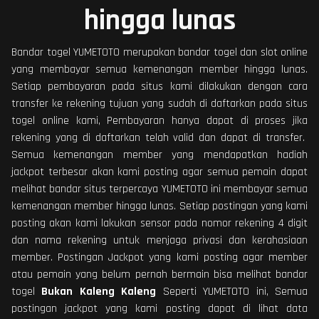
hingga lunas
Bandar togel YUMETOTO merupakan bandar togel dan slot online
yang membayar semua kemenangan member hingga lunas.
Setiap pembayaran pada situs kami dilakukan dengan cara
transfer ke rekening tujuan yang sudah di daftarkan pada situs
togel online kami, Pembayaran hanya dapat di proses jika
rekening yang di daftarkan telah valid dan dapat di transfer.
Semua kemenangan member yang mendapatkan hadiah
jackpot terbesar akan kami posting agar semua pemain dapat
melihat bandar situs terpercaya YUMETOTO ini membayar semua
kemenangan member hingga lunas. Setiap postingan yang kami
posting akan kami lakukan sensor pada nomor rekening 4 digit
dan nama rekening untuk menjaga privasi dan kerahasiaan
member. Postingan Jackpot yang kami posting agar member
atau pemain yang belum pernah bermain bisa melihat bandar
togel
Bukan Kaleng Kaleng
Seperti YUMETOTO ini, Semua
postingan jackpot yang kami posting dapat di lihat data