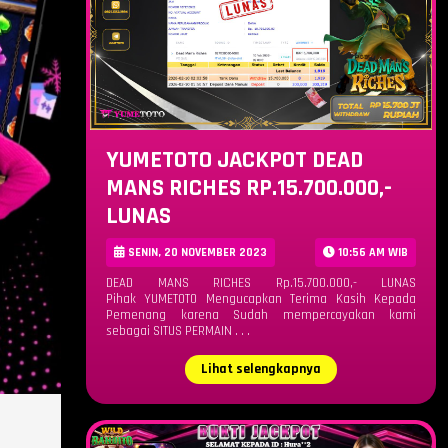
YUMETOTO JACKPOT DEAD
MANS RICHES RP.15.700.000,-
LUNAS
SENIN, 20 NOVEMBER 2023
10:56 AM WIB
DEAD MANS RICHES Rp.15.700.000,- LUNAS
Pihak YUMETOTO Mengucapkan Terima Kasih Kepada
Pemenang karena Sudah mempercayakan kami
sebagai SITUS PERMAIN . . .
Lihat selengkapnya