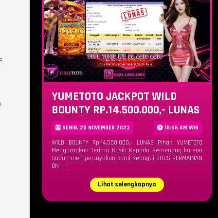
E
YUMETOTO JACKPOT WILD
n
BOUNTY RP.14.500.000,- LUNAS
SENIN, 20 NOVEMBER 2023
10:56 AM WIB
WILD BOUNTY Rp.14.500.000,- LUNAS Pihak YUMETOTO
Mengucapkan Terima Kasih Kepada Pemenang karena
Sudah mempercayakan kami sebagai SITUS PERMAINAN
ON . . .
Lihat selengkapnya