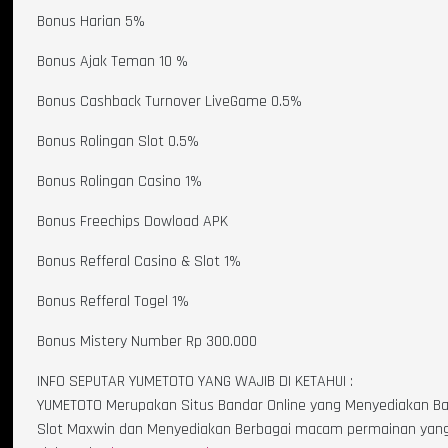
Bonus Harian 5%
Bonus Ajak Teman 10 %
Bonus Cashback Turnover LiveGame 0.5%
Bonus Rolingan Slot 0.5%
Bonus Rolingan Casino 1%
Bonus Freechips Dowload APK
Bonus Refferal Casino & Slot 1%
Bonus Refferal Togel 1%
Bonus Mistery Number Rp 300.000
INFO SEPUTAR YUMETOTO YANG WAJIB DI KETAHUI :
YUMETOTO Merupakan Situs Bandar Online yang Menyediakan Bany
Slot Maxwin dan Menyediakan Berbagai macam permainan yang