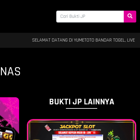
SELAMAT DATANG DI YUMETOTO BANDAR TOGEL, LIVE CASINO & 
UNAS
BUKTI JP LAINNYA