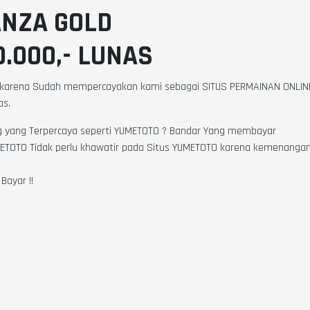
NZA GOLD
0.000,- LUNAS
karena Sudah mempercayakan kami sebagai SITUS PERMAINAN ONLIN
s.
g yang Terpercaya seperti YUMETOTO ? Bandar Yang membayar
METOTO Tidak perlu khawatir pada Situs YUMETOTO karena kemenanga
Bayar !!