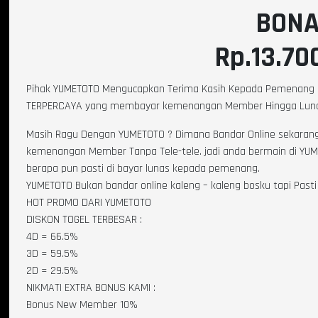
BONA
Rp.13.70
Pihak YUMETOTO Mengucapkan Terima Kasih Kepada Pemenang 
TERPERCAYA yang membayar kemenangan Member Hingga Luna
Masih Ragu Dengan YUMETOTO ? Dimana Bandar Online sekaran
kemenangan Member Tanpa Tele-tele. jadi anda bermain di YU
berapa pun pasti di bayar lunas kepada pemenang.
YUMETOTO Bukan bandar online kaleng – kaleng bosku tapi Pasti 
HOT PROMO DARI YUMETOTO
DISKON TOGEL TERBESAR :
4D = 66.5%
3D = 59.5%
2D = 29.5%
NIKMATI EXTRA BONUS KAMI :
Bonus New Member 10%