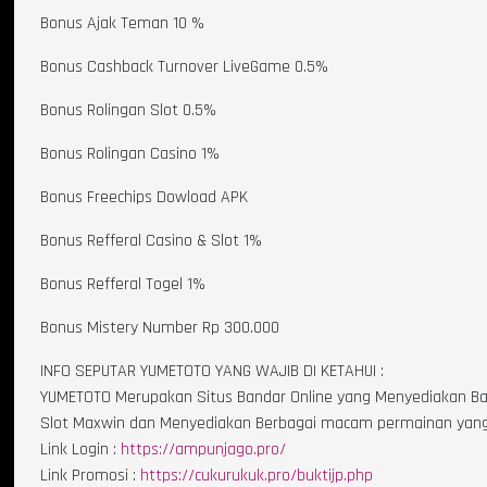
Bonus Ajak Teman 10 %
Bonus Cashback Turnover LiveGame 0.5%
Bonus Rolingan Slot 0.5%
Bonus Rolingan Casino 1%
Bonus Freechips Dowload APK
Bonus Refferal Casino & Slot 1%
Bonus Refferal Togel 1%
Bonus Mistery Number Rp 300.000
INFO SEPUTAR YUMETOTO YANG WAJIB DI KETAHUI :
YUMETOTO Merupakan Situs Bandar Online yang Menyediakan Bany
Slot Maxwin dan Menyediakan Berbagai macam permainan yang
Link Login :
https://ampunjago.pro/
Link Promosi :
https://cukurukuk.pro/buktijp.php