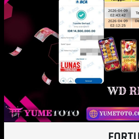
FORTU