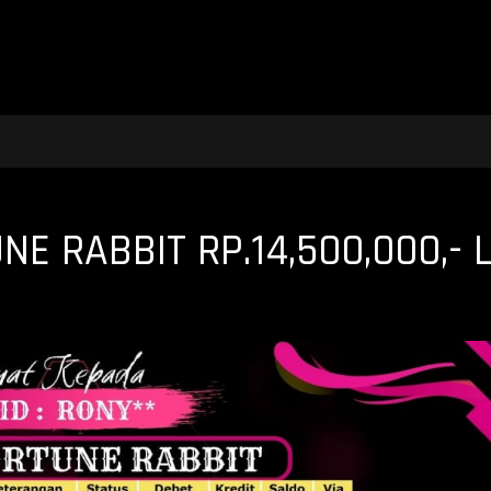
E RABBIT RP.14,500,000,- 