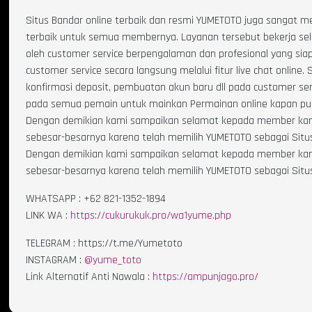
Situs Bandar online terbaik dan resmi YUMETOTO juga sang
terbaik untuk semua membernya. Layanan tersebut bekerja sela
oleh customer service berpengalaman dan profesional yang s
customer service secara langsung melalui fitur live chat onlin
konfirmasi deposit, pembuatan akun baru dll pada customer ser
pada semua pemain untuk mainkan Permainan online kapan pu
Dengan demikian kami sampaikan selamat kepada member kami
sebesar-besarnya karena telah memilih YUMETOTO sebagai Situs
Dengan demikian kami sampaikan selamat kepada member kami
sebesar-besarnya karena telah memilih YUMETOTO sebagai Situs
WHATSAPP : +62 821-1352-1894
LINK WA :
https://cukurukuk.pro/wa1yume.php
TELEGRAM : https://t.me/Yumetoto
INSTAGRAM :
@yume_toto
Link Alternatif Anti Nawala :
https://ampunjago.pro/