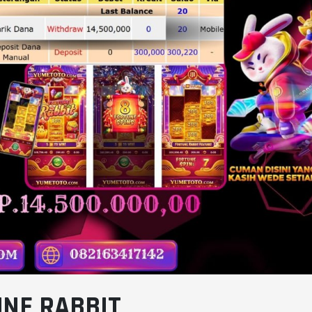
NE RABBIT