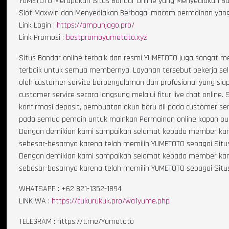
YUMETOTO Merupakan Situs Bandar Online yang Menyediakan Bany
Slot Maxwin dan Menyediakan Berbagai macam permainan yang
Link Login :
https://ampunjago.pro/
Link Promosi :
bestpromoyumetoto.xyz
Situs Bandar online terbaik dan resmi YUMETOTO juga sang
terbaik untuk semua membernya. Layanan tersebut bekerja sela
oleh customer service berpengalaman dan profesional yang s
customer service secara langsung melalui fitur live chat onlin
konfirmasi deposit, pembuatan akun baru dll pada customer ser
pada semua pemain untuk mainkan Permainan online kapan pu
Dengan demikian kami sampaikan selamat kepada member kami
sebesar-besarnya karena telah memilih YUMETOTO sebagai Situs
Dengan demikian kami sampaikan selamat kepada member kami
sebesar-besarnya karena telah memilih YUMETOTO sebagai Situs
WHATSAPP : +62 821-1352-1894
LINK WA :
https://cukurukuk.pro/wa1yume.php
TELEGRAM : https://t.me/Yumetoto