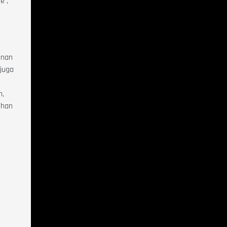
e ,
anan
juga
n,
ahan