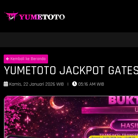
Kembali ke Beranda
YUMETOTO JACKPOT GATES 
Kamis, 22 Januari 2026 WIB
|
05:16 AM WIB