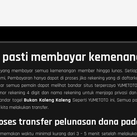
l pasti membayar kemenan
e yang membayar semua kemenangan member hingga lunas. Setiap 
 kami, Pembayaran hanya dapat di proses jika rekening yang di daft
agar semua pemain dapat melihat bandar situs terpercaya YUMETO
or rekening 4 digit dan nama rekening untuk menjaga privasi da
andar togel
Bukan Kaleng Kaleng
Seperti YUMETOTO ini, Semua pos
kita melakukan transfer.
roses transfer pelunasan dana p
memakan waktu minimal kurang dari 3 – 5 menit setelah melakukan p