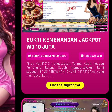
BUKTI KEMENANGAN JACKPOT
WD 10 JUTA
SENIN, 20 NOVEMBER 2023
10:56 AM WIB
Pihak YUMETOTO Mengucapkan Terima Kasih Kepada
Pemenang karena Sudah mempercayakan kami
sebagai SITUS PERMAINAN ONLINE TERPERCAYA yang
membayar kem . . .
Lihat selengkapnya