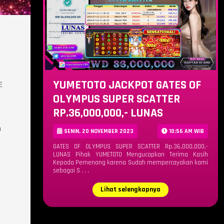
YUMETOTO JACKPOT GATES OF
E
OLYMPUS SUPER SCATTER
RP.36,000,000,- LUNAS
n
SENIN, 20 NOVEMBER 2023
10:56 AM WIB
GATES OF OLYMPUS SUPER SCATTER Rp.36,000,000,-
LUNAS Pihak YUMETOTO Mengucapkan Terima Kasih
Kepada Pemenang karena Sudah mempercayakan kami
sebagai S . . .
Lihat selengkapnya