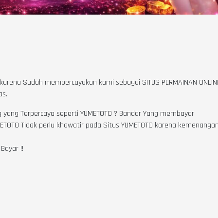
karena Sudah mempercayakan kami sebagai SITUS PERMAINAN ONLIN
s.
g yang Terpercaya seperti YUMETOTO ? Bandar Yang membayar
METOTO Tidak perlu khawatir pada Situs YUMETOTO karena kemenanga
Bayar !!