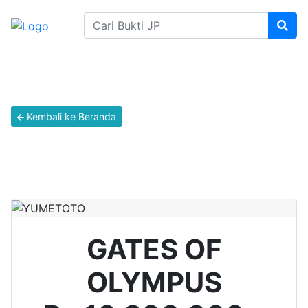
SELAMAT DATANG DI YUMETOTO BANDAR TOGEL, L
Kembali ke Beranda
YUMETOTO JACKPOT GATES OF OLYMPUS
RP.10,300,000,- LUNAS
Selasa, 07 April 2026 WIB
|
07:01 AM WIB
GATES OF
OLYMPUS