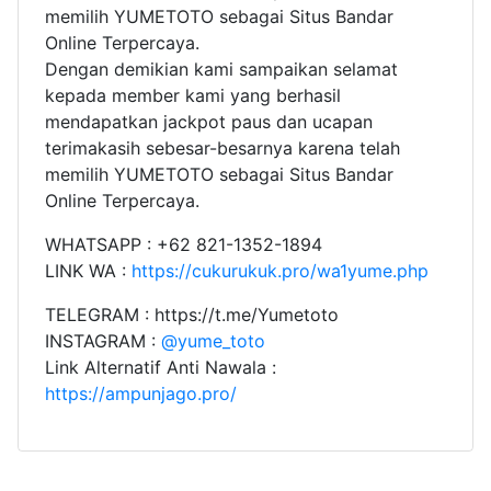
memilih YUMETOTO sebagai Situs Bandar
Online Terpercaya.
Dengan demikian kami sampaikan selamat
kepada member kami yang berhasil
mendapatkan jackpot paus dan ucapan
terimakasih sebesar-besarnya karena telah
memilih YUMETOTO sebagai Situs Bandar
Online Terpercaya.
WHATSAPP : +62 821-1352-1894
LINK WA :
https://cukurukuk.pro/wa1yume.php
TELEGRAM : https://t.me/Yumetoto
INSTAGRAM :
@yume_toto
Link Alternatif Anti Nawala :
https://ampunjago.pro/