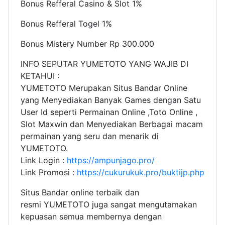
Bonus Refferal Casino & Slot 1%
Bonus Refferal Togel 1%
Bonus Mistery Number Rp 300.000
INFO SEPUTAR YUMETOTO YANG WAJIB DI
KETAHUI :
YUMETOTO Merupakan Situs Bandar Online
yang Menyediakan Banyak Games dengan Satu
User Id seperti Permainan Online ,Toto Online ,
Slot Maxwin dan Menyediakan Berbagai macam
permainan yang seru dan menarik di
YUMETOTO.
Link Login :
https://ampunjago.pro/
Link Promosi :
https://cukurukuk.pro/buktijp.php
Situs Bandar online terbaik dan
resmi YUMETOTO juga sangat mengutamakan
kepuasan semua membernya dengan