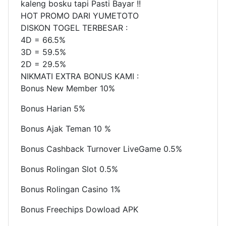
kaleng bosku tapi Pasti Bayar !!
HOT PROMO DARI YUMETOTO
DISKON TOGEL TERBESAR :
4D = 66.5%
3D = 59.5%
2D = 29.5%
NIKMATI EXTRA BONUS KAMI :
Bonus New Member 10%
Bonus Harian 5%
Bonus Ajak Teman 10 %
Bonus Cashback Turnover LiveGame 0.5%
Bonus Rolingan Slot 0.5%
Bonus Rolingan Casino 1%
Bonus Freechips Dowload APK