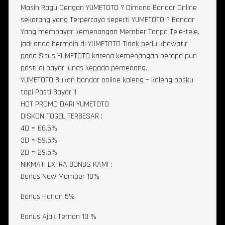
Masih Ragu Dengan YUMETOTO ? Dimana Bandar Online
sekarang yang Terpercaya seperti YUMETOTO ? Bandar
Yang membayar kemenangan Member Tanpa Tele-tele.
jadi anda bermain di YUMETOTO Tidak perlu khawatir
pada Situs YUMETOTO karena kemenangan berapa pun
pasti di bayar lunas kepada pemenang.
YUMETOTO Bukan bandar online kaleng – kaleng bosku
tapi Pasti Bayar !!
HOT PROMO DARI YUMETOTO
DISKON TOGEL TERBESAR :
4D = 66.5%
3D = 59.5%
2D = 29.5%
NIKMATI EXTRA BONUS KAMI :
Bonus New Member 10%
Bonus Harian 5%
Bonus Ajak Teman 10 %