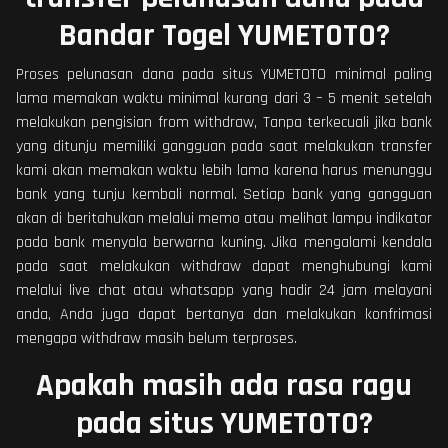
Bandar Togel YUMETOTO?
Proses pelunasan dana pada situs YUMETOTO minimal paling
lama memakan waktu minimal kurang dari 3 – 5 menit setelah
melakukan pengisian from withdraw, Tanpa terkecuali jika bank
yang ditunju memiliki gangguan pada saat melakukan transfer
kami akan memakan waktu lebih lama karena harus menunggu
bank yang tunju kembali normal. Setiap bank yang gangguan
akan di beritahukan melalui memo atau melihat lampu indikator
pada bank menyala berwarna kuning. Jika mengalami kendala
pada saat melakukan withdraw dapat menghubungi kami
melalui live chat atau whatsapp yang hadir 24 jam melayani
anda, Anda juga dapat bertanya dan melakukan konfrimasi
mengapa withdraw masih belum terproses.
Apakah masih ada rasa ragu
pada situs YUMETOTO?