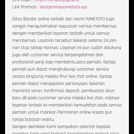
Link Promosi :
bestpromoyumetoto.xyz
Situs Bandar online terbaik dan resmi YUMETOTO juga
sangat mengutamakan kepuasan semua membernya
dengan memberikan layanan terbaik untuk semua
membernya. Layanan tersebut bekerja selama 24 jam
non stop setiap harinya. Layanan ini pun sudah didukung
juga oleh customer service berpengalaman dan
profesional yang siap membantu para pemain. Setiap
pemain pun dapat menghubungi customer service
secara langsung melalui fitur live chat online. Setiap
pemain dapat mengajukan pertanyaan, keluhan,
meminta saran, konfirmasi deposit, pembuatan akun
baru dll pada customer service melalui live chat. Adanya
layanan terbaik ini memberikan kemudahan pada semua
pemain untuk mainkan Permainan online kapan pun
tanpa batasan waktu.
Dengan demikian kami sampaikan selamat kepada
member kami yang berhasil mendapatkan jackpot paus