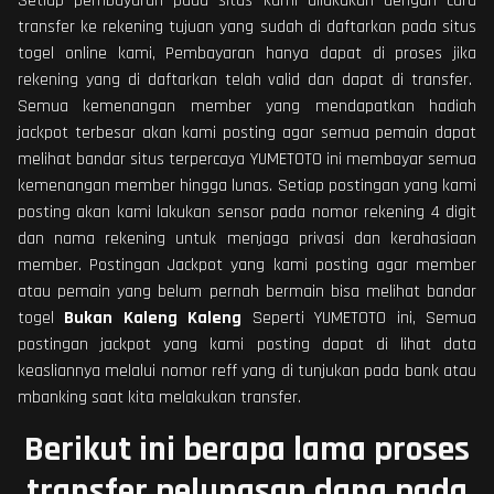
Setiap pembayaran pada situs kami dilakukan dengan cara
transfer ke rekening tujuan yang sudah di daftarkan pada situs
togel online kami, Pembayaran hanya dapat di proses jika
rekening yang di daftarkan telah valid dan dapat di transfer.
Semua kemenangan member yang mendapatkan hadiah
jackpot terbesar akan kami posting agar semua pemain dapat
melihat bandar situs terpercaya YUMETOTO ini membayar semua
kemenangan member hingga lunas. Setiap postingan yang kami
posting akan kami lakukan sensor pada nomor rekening 4 digit
dan nama rekening untuk menjaga privasi dan kerahasiaan
member. Postingan Jackpot yang kami posting agar member
atau pemain yang belum pernah bermain bisa melihat bandar
togel
Bukan Kaleng Kaleng
Seperti YUMETOTO ini, Semua
postingan jackpot yang kami posting dapat di lihat data
keasliannya melalui nomor reff yang di tunjukan pada bank atau
mbanking saat kita melakukan transfer.
Berikut ini berapa lama proses
transfer pelunasan dana pada