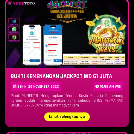
BUKTI KEMENANGAN JACKPOT WD 61 JUTA
SENIN, 20 NOVEMBER 2023
10:56 AM WIB
Pihak YUMETOTO Mengucapkan Terima Kasih Kepada Pemenang
karena Sudah mempercayakan kami sebagai SITUS PERMAINAN
ONLINE TERPERCAYA yang membayar kem . . .
Lihat selengkapnya