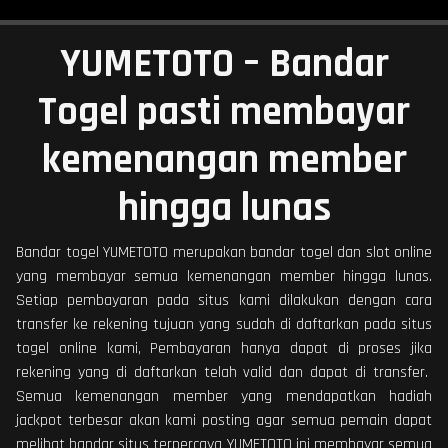
YUMETOTO – Bandar
Togel pasti membayar
kemenangan member
hingga lunas
Bandar togel YUMETOTO merupakan bandar togel dan slot online
yang membayar semua kemenangan member hingga lunas.
Setiap pembayaran pada situs kami dilakukan dengan cara
transfer ke rekening tujuan yang sudah di daftarkan pada situs
togel online kami, Pembayaran hanya dapat di proses jika
rekening yang di daftarkan telah valid dan dapat di transfer.
Semua kemenangan member yang mendapatkan hadiah
jackpot terbesar akan kami posting agar semua pemain dapat
melihat bandar situs terpercaya YUMETOTO ini membayar semua