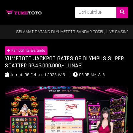
SELAMAT DATANG DI YUMETOTO BANDAR TOGEL, LIVE CASINO & SLOT
Kembali ke Beranda
YUMETOTO JACKPOT GATES OF OLYMPUS SUPER
SCATTER RP.45.000.000,- LUNAS
Jumat, 06 Februari 2026 WIB
|
06:05 AM WIB