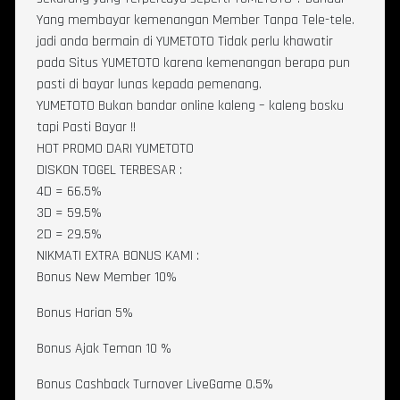
Yang membayar kemenangan Member Tanpa Tele-tele.
jadi anda bermain di YUMETOTO Tidak perlu khawatir
pada Situs YUMETOTO karena kemenangan berapa pun
pasti di bayar lunas kepada pemenang.
YUMETOTO Bukan bandar online kaleng – kaleng bosku
tapi Pasti Bayar !!
HOT PROMO DARI YUMETOTO
DISKON TOGEL TERBESAR :
4D = 66.5%
3D = 59.5%
2D = 29.5%
NIKMATI EXTRA BONUS KAMI :
Bonus New Member 10%
Bonus Harian 5%
Bonus Ajak Teman 10 %
Bonus Cashback Turnover LiveGame 0.5%