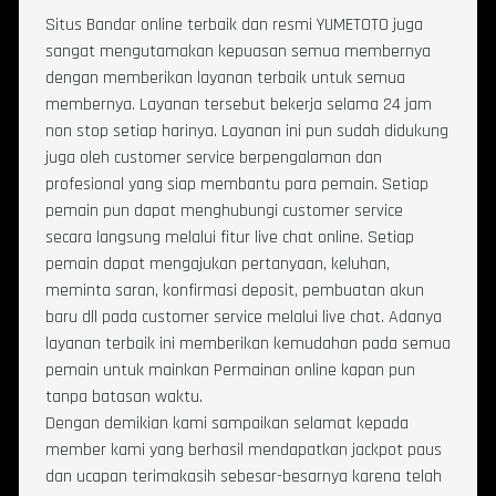
Situs Bandar online terbaik dan resmi YUMETOTO juga
sangat mengutamakan kepuasan semua membernya
dengan memberikan layanan terbaik untuk semua
membernya. Layanan tersebut bekerja selama 24 jam
non stop setiap harinya. Layanan ini pun sudah didukung
juga oleh customer service berpengalaman dan
profesional yang siap membantu para pemain. Setiap
pemain pun dapat menghubungi customer service
secara langsung melalui fitur live chat online. Setiap
pemain dapat mengajukan pertanyaan, keluhan,
meminta saran, konfirmasi deposit, pembuatan akun
baru dll pada customer service melalui live chat. Adanya
layanan terbaik ini memberikan kemudahan pada semua
pemain untuk mainkan Permainan online kapan pun
tanpa batasan waktu.
Dengan demikian kami sampaikan selamat kepada
member kami yang berhasil mendapatkan jackpot paus
dan ucapan terimakasih sebesar-besarnya karena telah