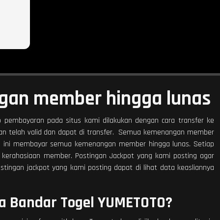
gan member hingga lunas
pembayaran pada situs kami dilakukan dengan cara transfer ke
arkan telah valid dan dapat di transfer. Semua kemenangan member
TO ini membayar semua kemenangan member hingga lunas. Setiap
n kerahasiaan member. Postingan Jackpot yang kami posting agar
tingan jackpot yang kami posting dapat di lihat data keasliannya
ada Bandar Togel YUMETOTO?