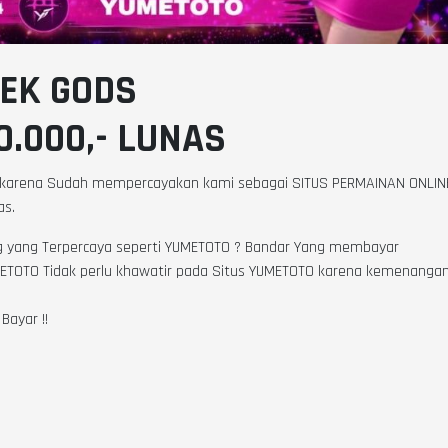
EK GODS
0.000,- LUNAS
karena Sudah mempercayakan kami sebagai SITUS PERMAINAN ONLIN
s.
g yang Terpercaya seperti YUMETOTO ? Bandar Yang membayar
METOTO Tidak perlu khawatir pada Situs YUMETOTO karena kemenanga
Bayar !!