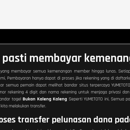
l pasti membayar kemenan
e yang membayar semua kemenangan member hingga lunas. Setiap 
 kami, Pembayaran hanya dapat di proses jika rekening yang di daft
agar semua pemain dapat melihat bandar situs terpercaya YUMETO
or rekening 4 digit dan nama rekening untuk menjaga privasi da
andar togel
Bukan Kaleng Kaleng
Seperti YUMETOTO ini, Semua pos
kita melakukan transfer.
roses transfer pelunasan dana p