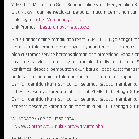
YUMETOTO Merupakan Situs Bandar Online yang Menyediakan Bany
Slot Maxwin dan Menyediakan Berbagai macam permainan yang
Link Login :
https://ampunjago.pro/
Link Promosi :
bestpromoyumetoto.xyz
Situs Bandar online terbaik dan resmi YUMETOTO juga sang
terbaik untuk semua membernya. Layanan tersebut bekerja sela
oleh customer service berpengalaman dan profesional yang s
customer service secara langsung melalui fitur live chat onlin
konfirmasi deposit, pembuatan akun baru dll pada customer ser
pada semua pemain untuk mainkan Permainan online kapan pu
Dengan demikian kami sampaikan selamat kepada member kami
sebesar-besarnya karena telah memilih YUMETOTO sebagai Situs
Dengan demikian kami sampaikan selamat kepada member kami
sebesar-besarnya karena telah memilih YUMETOTO sebagai Situs
WHATSAPP : +62 821-1352-1894
LINK WA :
https://cukurukuk.pro/wa1yume.php
TELEGRAM : https://t.me/Yumetoto