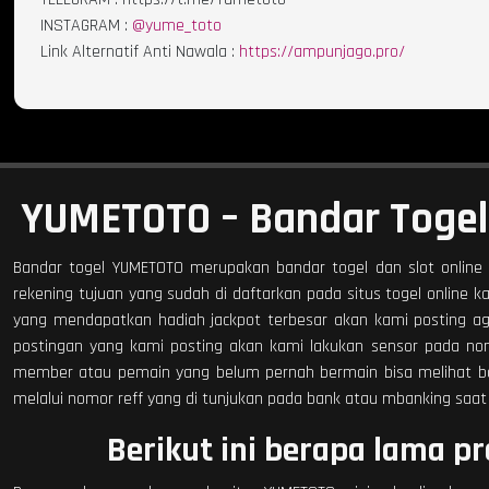
INSTAGRAM :
@yume_toto
Link Alternatif Anti Nawala :
https://ampunjago.pro/
YUMETOTO – Bandar Toge
Bandar togel YUMETOTO merupakan bandar togel dan slot onlin
rekening tujuan yang sudah di daftarkan pada situs togel online
yang mendapatkan hadiah jackpot terbesar akan kami posting 
postingan yang kami posting akan kami lakukan sensor pada nom
member atau pemain yang belum pernah bermain bisa melihat b
melalui nomor reff yang di tunjukan pada bank atau mbanking saat 
Berikut ini berapa lama p