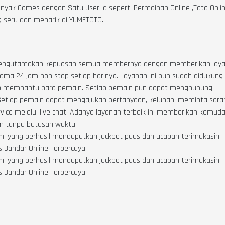
ak Games dengan Satu User Id seperti Permainan Online ,Toto Onlin
 seru dan menarik di YUMETOTO.
at mengutamakan kepuasan semua membernya dengan memberikan lay
ma 24 jam non stop setiap harinya. Layanan ini pun sudah didukung 
iap membantu para pemain. Setiap pemain pun dapat menghubungi
e. Setiap pemain dapat mengajukan pertanyaan, keluhan, meminta sara
vice melalui live chat. Adanya layanan terbaik ini memberikan kemud
n tanpa batasan waktu.
 yang berhasil mendapatkan jackpot paus dan ucapan terimakasih
 Bandar Online Terpercaya.
 yang berhasil mendapatkan jackpot paus dan ucapan terimakasih
 Bandar Online Terpercaya.