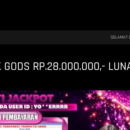
SELAMAT DATANG DI 
GODS RP.28.000.000,- LUN