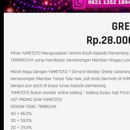
GRE
Rp.28.00
Pihak YUMETOTO Mengucapkan Terima Kasih Kepada Pemenang 
TERPERCAYA yang membayar kemenangan Member Hingga Luna
Masih Ragu Dengan YUMETOTO ? Dimana Bandar Online sekaran
kemenangan Member Tanpa Tele-tele. jadi anda bermain di YU
berapa pun pasti di bayar lunas kepada pemenang.
YUMETOTO Bukan bandar online kaleng – kaleng bosku tapi Pasti 
HOT PROMO DARI YUMETOTO
DISKON TOGEL TERBESAR :
4D = 66.5%
3D = 59.5%
2D = 29.5%