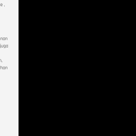
e ,
anan
juga
n,
ahan