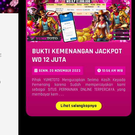
BUKTI KEMENANGAN JACKPOT
E
WD 12 JUTA
SENIN, 20 NOVEMBER 2023
10:56 AM WIB
Pihak YUMETOTO Mengucapkan Terima Kasih Kepada
n
Pemenang karena Sudah mempercayakan kami
sebagai SITUS PERMAINAN ONLINE TERPERCAYA yang
membayar kem . . .
Lihat selengkapnya