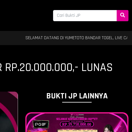
SELAMAT DATANG DI YUMETOTO BANDAR TOGEL, LIVE CASINO & SLO
RP.20.000.000,- LUNAS
BUKTI JP LAINNYA