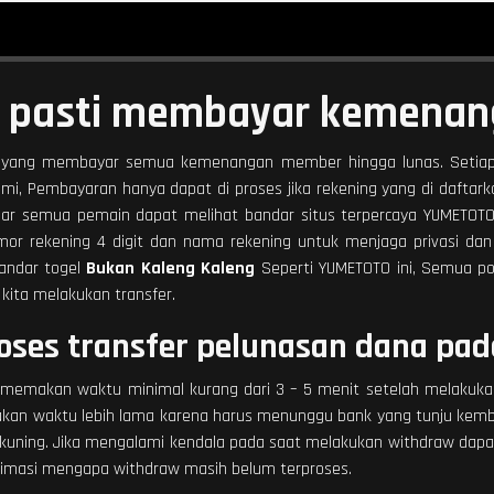
l pasti membayar kemenan
e yang membayar semua kemenangan member hingga lunas. Setiap 
 kami, Pembayaran hanya dapat di proses jika rekening yang di daft
agar semua pemain dapat melihat bandar situs terpercaya YUMETO
or rekening 4 digit dan nama rekening untuk menjaga privasi da
andar togel
Bukan Kaleng Kaleng
Seperti YUMETOTO ini, Semua pos
kita melakukan transfer.
roses transfer pelunasan dana p
memakan waktu minimal kurang dari 3 – 5 menit setelah melakukan p
an waktu lebih lama karena harus menunggu bank yang tunju kembal
uning. Jika mengalami kendala pada saat melakukan withdraw dapat
rimasi mengapa withdraw masih belum terproses.