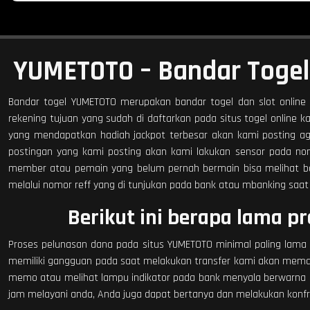
YUMETOTO – Bandar Toge
Bandar togel YUMETOTO merupakan bandar togel dan slot onlin
rekening tujuan yang sudah di daftarkan pada situs togel online
yang mendapatkan hadiah jackpot terbesar akan kami posting 
postingan yang kami posting akan kami lakukan sensor pada nom
member atau pemain yang belum pernah bermain bisa melihat b
melalui nomor reff yang di tunjukan pada bank atau mbanking saat 
Berikut ini berapa lama p
Proses pelunasan dana pada situs YUMETOTO minimal paling lama 
memiliki gangguan pada saat melakukan transfer kami akan memak
memo atau melihat lampu indikator pada bank menyala berwarna k
jam melayani anda, Anda juga dapat bertanya dan melakukan konf