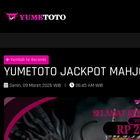
Kembali ke Beranda
YUMETOTO JACKPOT MAHJON
Senin, 09 Maret 2026 WIB
|
06:45 AM WIB