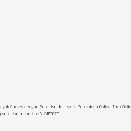
ak Games dengan Satu User Id seperti Permainan Online ,Toto Onlin
 seru dan menarik di YUMETOTO.