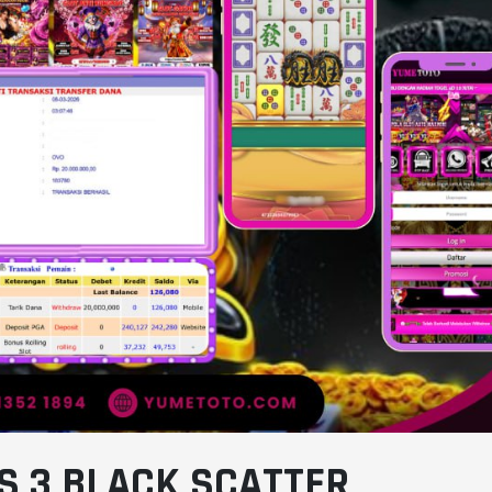
 3 BLACK SCATTER