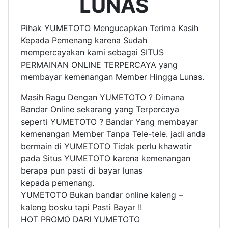
LUNAS
Pihak YUMETOTO Mengucapkan Terima Kasih
Kepada Pemenang karena Sudah
mempercayakan kami sebagai SITUS
PERMAINAN ONLINE TERPERCAYA yang
membayar kemenangan Member Hingga Lunas.
Masih Ragu Dengan YUMETOTO ? Dimana
Bandar Online sekarang yang Terpercaya
seperti YUMETOTO ? Bandar Yang membayar
kemenangan Member Tanpa Tele-tele. jadi anda
bermain di YUMETOTO Tidak perlu khawatir
pada Situs YUMETOTO karena kemenangan
berapa pun pasti di bayar lunas
kepada pemenang.
YUMETOTO Bukan bandar online kaleng –
kaleng bosku tapi Pasti Bayar !!
HOT PROMO DARI YUMETOTO