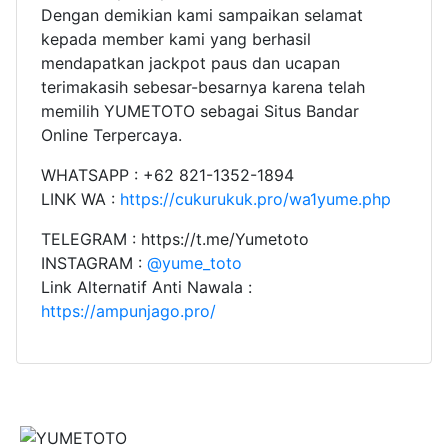
Dengan demikian kami sampaikan selamat
kepada member kami yang berhasil
mendapatkan jackpot paus dan ucapan
terimakasih sebesar-besarnya karena telah
memilih YUMETOTO sebagai Situs Bandar
Online Terpercaya.
WHATSAPP : +62 821-1352-1894
LINK WA :
https://cukurukuk.pro/wa1yume.php
TELEGRAM : https://t.me/Yumetoto
INSTAGRAM :
@yume_toto
Link Alternatif Anti Nawala :
https://ampunjago.pro/
BUKTI JP LAINNYA