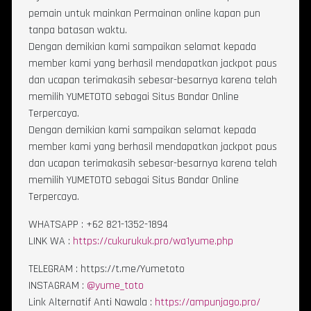
pemain untuk mainkan Permainan online kapan pun
tanpa batasan waktu.
Dengan demikian kami sampaikan selamat kepada
member kami yang berhasil mendapatkan jackpot paus
dan ucapan terimakasih sebesar-besarnya karena telah
memilih YUMETOTO sebagai Situs Bandar Online
Terpercaya.
Dengan demikian kami sampaikan selamat kepada
member kami yang berhasil mendapatkan jackpot paus
dan ucapan terimakasih sebesar-besarnya karena telah
memilih YUMETOTO sebagai Situs Bandar Online
Terpercaya.
WHATSAPP : +62 821-1352-1894
LINK WA :
https://cukurukuk.pro/wa1yume.php
TELEGRAM : https://t.me/Yumetoto
INSTAGRAM :
@yume_toto
Link Alternatif Anti Nawala :
https://ampunjago.pro/