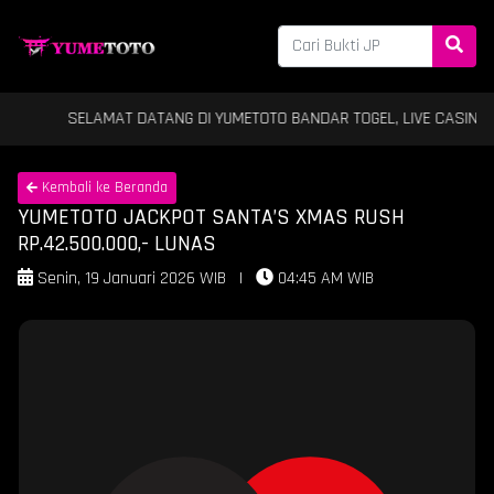
SELAMAT DATANG DI YUMETOTO BANDAR TOGEL, LIVE CASINO & SL
Kembali ke Beranda
YUMETOTO JACKPOT SANTA’S XMAS RUSH
RP.42.500.000,- LUNAS
Senin, 19 Januari 2026 WIB
|
04:45 AM WIB