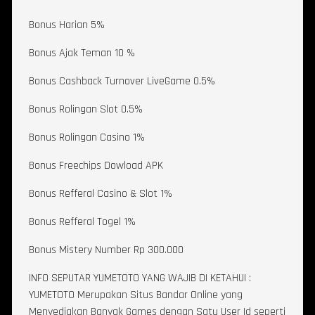
Bonus Harian 5%
Bonus Ajak Teman 10 %
Bonus Cashback Turnover LiveGame 0.5%
Bonus Rolingan Slot 0.5%
Bonus Rolingan Casino 1%
Bonus Freechips Dowload APK
Bonus Refferal Casino & Slot 1%
Bonus Refferal Togel 1%
Bonus Mistery Number Rp 300.000
INFO SEPUTAR YUMETOTO YANG WAJIB DI KETAHUI :
YUMETOTO Merupakan Situs Bandar Online yang
Menyediakan Banyak Games dengan Satu User Id seperti