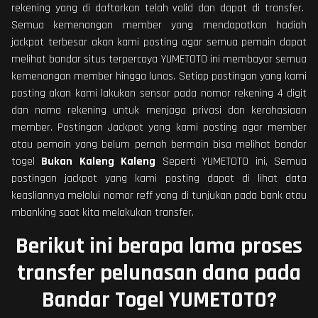
rekening yang di daftarkan telah valid dan dapat di transfer.
Semua kemenangan member yang mendapatkan hadiah
jackpot terbesar akan kami posting agar semua pemain dapat
melihat bandar situs terpercaya YUMETOTO ini membayar semua
kemenangan member hingga lunas. Setiap postingan yang kami
posting akan kami lakukan sensor pada nomor rekening 4 digit
dan nama rekening untuk menjaga privasi dan kerahasiaan
member. Postingan Jackpot yang kami posting agar member
atau pemain yang belum pernah bermain bisa melihat bandar
togel
Bukan Kaleng Kaleng
Seperti YUMETOTO ini, Semua
postingan jackpot yang kami posting dapat di lihat data
keasliannya melalui nomor reff yang di tunjukan pada bank atau
mbanking saat kita melakukan transfer.
Berikut ini berapa lama proses
transfer pelunasan dana pada
Bandar Togel YUMETOTO?