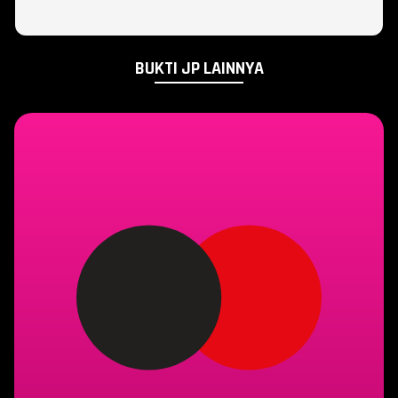
BUKTI JP LAINNYA