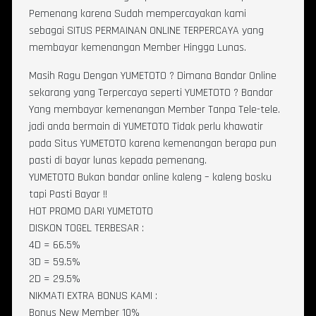
Pemenang karena Sudah mempercayakan kami
sebagai SITUS PERMAINAN ONLINE TERPERCAYA yang
membayar kemenangan Member Hingga Lunas.
Masih Ragu Dengan YUMETOTO ? Dimana Bandar Online
sekarang yang Terpercaya seperti YUMETOTO ? Bandar
Yang membayar kemenangan Member Tanpa Tele-tele.
jadi anda bermain di YUMETOTO Tidak perlu khawatir
pada Situs YUMETOTO karena kemenangan berapa pun
pasti di bayar lunas kepada pemenang.
YUMETOTO Bukan bandar online kaleng – kaleng bosku
tapi Pasti Bayar !!
HOT PROMO DARI YUMETOTO
DISKON TOGEL TERBESAR :
4D = 66.5%
3D = 59.5%
2D = 29.5%
NIKMATI EXTRA BONUS KAMI :
Bonus New Member 10%