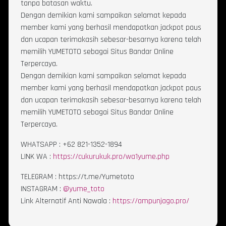
tanpa batasan waktu.
Dengan demikian kami sampaikan selamat kepada
member kami yang berhasil mendapatkan jackpot paus
dan ucapan terimakasih sebesar-besarnya karena telah
memilih YUMETOTO sebagai Situs Bandar Online
Terpercaya.
Dengan demikian kami sampaikan selamat kepada
member kami yang berhasil mendapatkan jackpot paus
dan ucapan terimakasih sebesar-besarnya karena telah
memilih YUMETOTO sebagai Situs Bandar Online
Terpercaya.
WHATSAPP : +62 821-1352-1894
LINK WA :
https://cukurukuk.pro/wa1yume.php
TELEGRAM : https://t.me/Yumetoto
INSTAGRAM :
@yume_toto
Link Alternatif Anti Nawala :
https://ampunjago.pro/