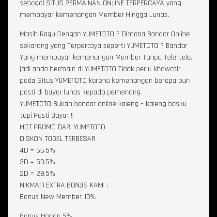
sebagai SITUS PERMAINAN ONLINE TERPERCAYA yang
membayar kemenangan Member Hingga Lunas.
Masih Ragu Dengan YUMETOTO ? Dimana Bandar Online
sekarang yang Terpercaya seperti YUMETOTO ? Bandar
Yang membayar kemenangan Member Tanpa Tele-tele.
jadi anda bermain di YUMETOTO Tidak perlu khawatir
pada Situs YUMETOTO karena kemenangan berapa pun
pasti di bayar lunas kepada pemenang.
YUMETOTO Bukan bandar online kaleng – kaleng bosku
tapi Pasti Bayar !!
HOT PROMO DARI YUMETOTO
DISKON TOGEL TERBESAR :
4D = 66.5%
3D = 59.5%
2D = 29.5%
NIKMATI EXTRA BONUS KAMI :
Bonus New Member 10%
Bonus Harian 5%