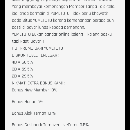
Yang membayar kemenangan Member Tanpa Tele-tele.
jadi anda bermain di YUMETOTO Tidak perlu khawatir
pada Situs YUMETOTO karena kemenangan berapa pun
pasti di bayar lunas kepada pemenang.
YUMETOTO Bukan bandar online kaleng – kaleng bosku
tapi Pasti Bayar !!
HOT PROMO DARI YUMETOTO
DISKON TOGEL TERBESAR :
4D = 66.5%
3D = 59.5%
2D = 29.5%
NIKMATI EXTRA BONUS KAMI :
Bonus New Member 10%
Bonus Harian 5%
Bonus Ajak Teman 10 %
Bonus Cashback Turnover LiveGame 0.5%