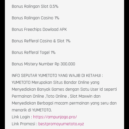
Bonus Rolingan Slot 0.5%
Bonus Rolingan Casino 1%
Bonus Freechips Dowload APK
Bonus Refferal Casino & Slot 1%
Bonus Refferal Togel 1%
Bonus Mistery Number Rp 300.000
INFO SEPUTAR YUMETOTO YANG WAJIB DI KETAHUI :
YUMETOTO Merupakan Situs Bandar Online yang
Menyediakan Banyak Games dengan Satu User Id seperti
Permainan Online ,Toto Online , Slot Maxwin dan
Menyediakan Berbagai macam permainan yang seru dan
menarik di YUMETOTO.
Link Login :
https://ampunjago.pro/
Link Promosi :
bestpromoyumetoto.xyz