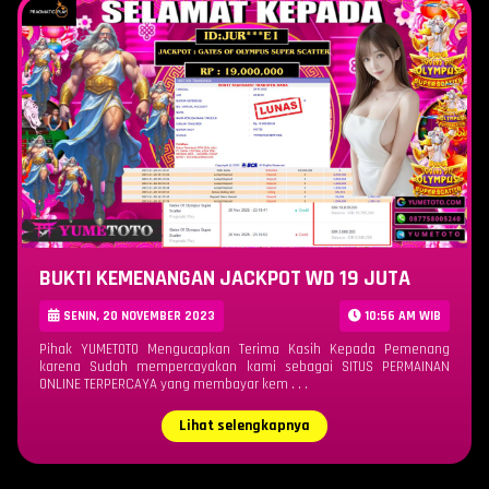
BUKTI KEMENANGAN JACKPOT WD 19 JUTA
SENIN, 20 NOVEMBER 2023
10:56 AM WIB
Pihak YUMETOTO Mengucapkan Terima Kasih Kepada Pemenang
karena Sudah mempercayakan kami sebagai SITUS PERMAINAN
ONLINE TERPERCAYA yang membayar kem . . .
Lihat selengkapnya