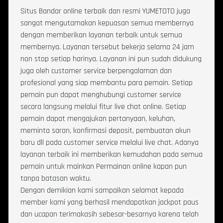
Situs Bandar online terbaik dan resmi YUMETOTO juga
sangat mengutamakan kepuasan semua membernya
dengan memberikan layanan terbaik untuk semua
membernya. Layanan tersebut bekerja selama 24 jam
non stop setiap harinya. Layanan ini pun sudah didukung
juga oleh customer service berpengalaman dan
profesional yang siap membantu para pemain. Setiap
pemain pun dapat menghubungi customer service
secara langsung melalui fitur live chat online. Setiap
pemain dapat mengajukan pertanyaan, keluhan,
meminta saran, konfirmasi deposit, pembuatan akun
baru dll pada customer service melalui live chat. Adanya
layanan terbaik ini memberikan kemudahan pada semua
pemain untuk mainkan Permainan online kapan pun
tanpa batasan waktu.
Dengan demikian kami sampaikan selamat kepada
member kami yang berhasil mendapatkan jackpot paus
dan ucapan terimakasih sebesar-besarnya karena telah