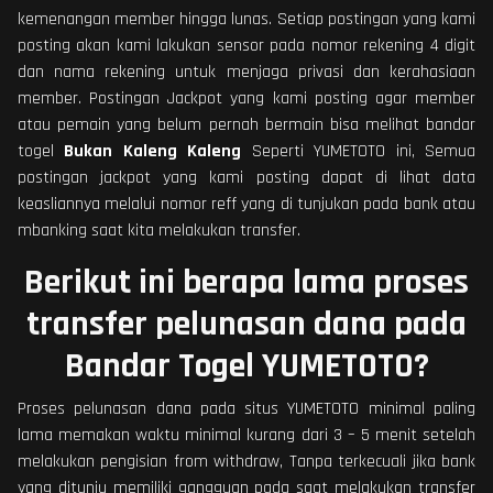
kemenangan member hingga lunas. Setiap postingan yang kami
posting akan kami lakukan sensor pada nomor rekening 4 digit
dan nama rekening untuk menjaga privasi dan kerahasiaan
member. Postingan Jackpot yang kami posting agar member
atau pemain yang belum pernah bermain bisa melihat bandar
togel
Bukan Kaleng Kaleng
Seperti YUMETOTO ini, Semua
postingan jackpot yang kami posting dapat di lihat data
keasliannya melalui nomor reff yang di tunjukan pada bank atau
mbanking saat kita melakukan transfer.
Berikut ini berapa lama proses
transfer pelunasan dana pada
Bandar Togel YUMETOTO?
Proses pelunasan dana pada situs YUMETOTO minimal paling
lama memakan waktu minimal kurang dari 3 – 5 menit setelah
melakukan pengisian from withdraw, Tanpa terkecuali jika bank
yang ditunju memiliki gangguan pada saat melakukan transfer