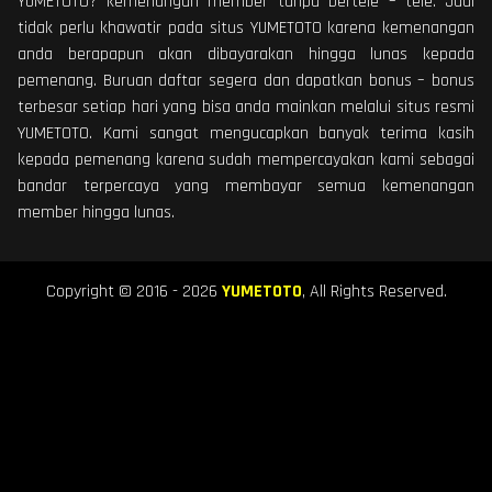
YUMETOTO? kemenangan member tanpa bertele – tele. Jadi
tidak perlu khawatir pada situs YUMETOTO karena kemenangan
anda berapapun akan dibayarakan hingga lunas kepada
pemenang. Buruan daftar segera dan dapatkan bonus – bonus
terbesar setiap hari yang bisa anda mainkan melalui situs resmi
YUMETOTO. Kami sangat mengucapkan banyak terima kasih
kepada pemenang karena sudah mempercayakan kami sebagai
bandar terpercaya yang membayar semua kemenangan
member hingga lunas.
Copyright © 2016 - 2026
YUMETOTO
, All Rights Reserved.