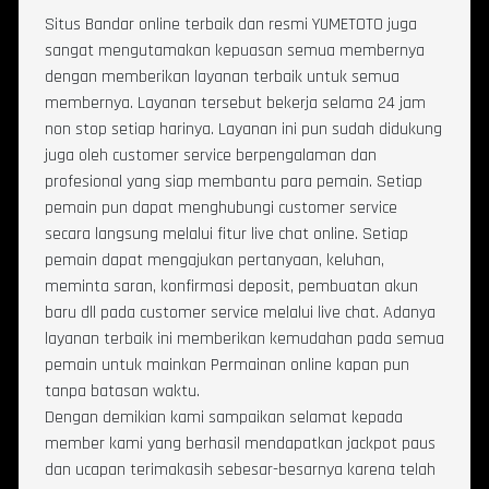
Situs Bandar online terbaik dan resmi YUMETOTO juga
sangat mengutamakan kepuasan semua membernya
dengan memberikan layanan terbaik untuk semua
membernya. Layanan tersebut bekerja selama 24 jam
non stop setiap harinya. Layanan ini pun sudah didukung
juga oleh customer service berpengalaman dan
profesional yang siap membantu para pemain. Setiap
pemain pun dapat menghubungi customer service
secara langsung melalui fitur live chat online. Setiap
pemain dapat mengajukan pertanyaan, keluhan,
meminta saran, konfirmasi deposit, pembuatan akun
baru dll pada customer service melalui live chat. Adanya
layanan terbaik ini memberikan kemudahan pada semua
pemain untuk mainkan Permainan online kapan pun
tanpa batasan waktu.
Dengan demikian kami sampaikan selamat kepada
member kami yang berhasil mendapatkan jackpot paus
dan ucapan terimakasih sebesar-besarnya karena telah