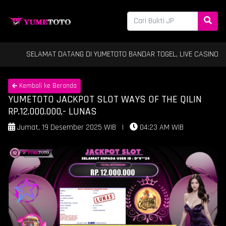
SELAMAT DATANG DI YUMETOTO BANDAR TOGEL, LIVE CASINO & SLOT
Kembali ke Beranda
YUMETOTO JACKPOT SLOT WAYS OF THE QILIN
RP.12.000.000,- LUNAS
Jumat, 19 Desember 2025 WIB
|
04:23 AM WIB