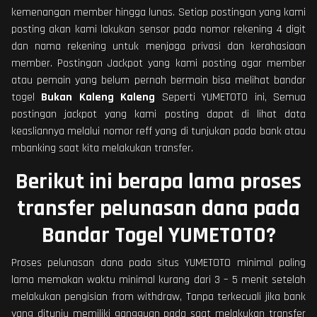
kemenangan member hingga lunas. Setiap postingan yang kami
posting akan kami lakukan sensor pada nomor rekening 4 digit
dan nama rekening untuk menjaga privasi dan kerahasiaan
member. Postingan Jackpot yang kami posting agar member
atau pemain yang belum pernah bermain bisa melihat bandar
togel
Bukan Kaleng Kaleng
Seperti YUMETOTO ini, Semua
postingan jackpot yang kami posting dapat di lihat data
keasliannya melalui nomor reff yang di tunjukan pada bank atau
mbanking saat kita melakukan transfer.
Berikut ini berapa lama proses
transfer pelunasan dana pada
Bandar Togel YUMETOTO?
Proses pelunasan dana pada situs YUMETOTO minimal paling
lama memakan waktu minimal kurang dari 3 – 5 menit setelah
melakukan pengisian from withdraw, Tanpa terkecuali jika bank
yang ditunju memiliki gangguan pada saat melakukan transfer