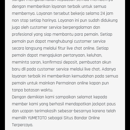
dengan memberikan layanan terbaik untuk semua
membernya. Layanan tersebut bekerja selama 24 jam
non stop setiap harinya. Layanan ini pun sudah didukung
juga oleh customer service berpengalaman dan
profesional yang siap membantu para pemain. Setiap
pemain pun dapat menghubungi customer service
secara langsung melalui fitur live chat online. Setiap
pemain dapat mengajukan pertanyaan, keluhan,
meminta saran, konfirmasi deposit, pembuatan akun
baru dll pada customer service melalui live chat. Adanya
layanan terbaik ini memberikan kemudahan pada semua
pemain untuk mainkan Permainan online kapan pun
tanpa batasan waktu.
Dengan demikian kami sampaikan selamat kepada
member kami yang berhasil mendapatkan jackpot paus
dan ucapan terimakasih sebesar-besarnya karena telah
memilih YUMETOTO sebagai Situs Bandar Online
Terpercaya.