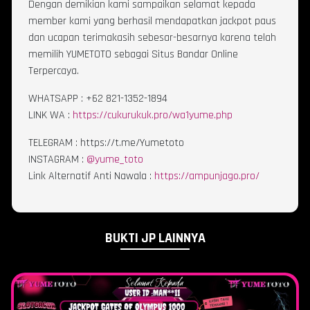
Dengan demikian kami sampaikan selamat kepada
member kami yang berhasil mendapatkan jackpot paus
dan ucapan terimakasih sebesar-besarnya karena telah
memilih YUMETOTO sebagai Situs Bandar Online
Terpercaya.
WHATSAPP : +62 821-1352-1894
LINK WA :
https://cukurukuk.pro/wa1yume.php
TELEGRAM : https://t.me/Yumetoto
INSTAGRAM :
@yume_toto
Link Alternatif Anti Nawala :
https://ampunjago.pro/
BUKTI JP LAINNYA