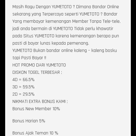
Masih Ragu Dengan YUMETOTO ? Dimana Bandar Online
sekarang yang Terpercaya seperti YUMETOTO ? Bandar
Yang membayar kemenangan Member Tanpa Tele-tele.
jadi anda bermain di YUMETOTO Tidak perlu khawatir
pada Situs YUMETOTO karena kemenangan berapa pun
pasti di bayar lunas kepada pemenang.
YUMETOTO Bukan bandar online kaleng – kaleng bosku
tapi Pasti Bayar !!
HOT PROMO DARI YUMETOTO
DISKON TOGEL TERBESAR :
4D = 66.5%
3D = 59.5%
2D = 29.5%
NIKMATI EXTRA BONUS KAMI :
Bonus New Member 10%
Bonus Harian 5%
Bonus Ajak Teman 10 %