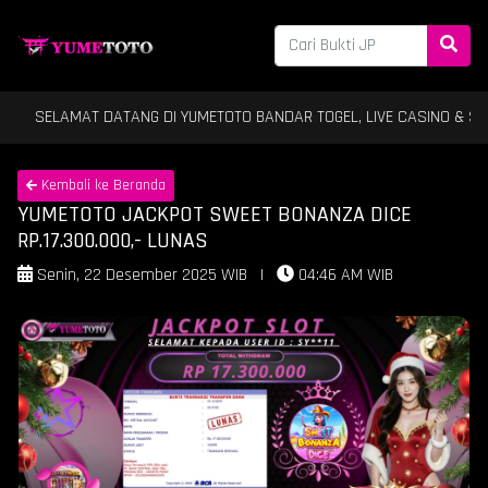
SELAMAT DATANG DI YUMETOTO BANDAR TOGEL, LIVE CASINO & SLOT TE
Kembali ke Beranda
YUMETOTO JACKPOT SWEET BONANZA DICE
RP.17.300.000,- LUNAS
Senin, 22 Desember 2025 WIB
|
04:46 AM WIB