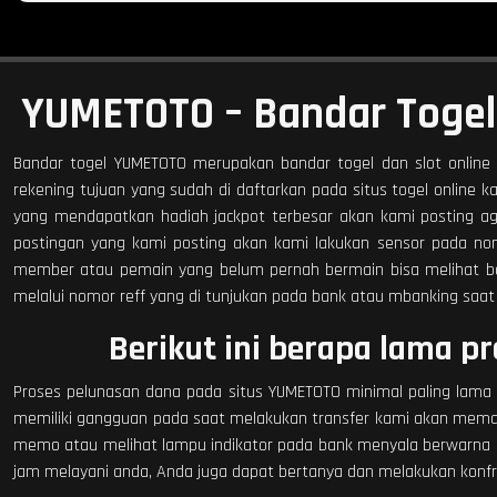
YUMETOTO – Bandar Toge
Bandar togel YUMETOTO merupakan bandar togel dan slot onlin
rekening tujuan yang sudah di daftarkan pada situs togel online
yang mendapatkan hadiah jackpot terbesar akan kami posting 
postingan yang kami posting akan kami lakukan sensor pada nom
member atau pemain yang belum pernah bermain bisa melihat b
melalui nomor reff yang di tunjukan pada bank atau mbanking saat 
Berikut ini berapa lama p
Proses pelunasan dana pada situs YUMETOTO minimal paling lama 
memiliki gangguan pada saat melakukan transfer kami akan memak
memo atau melihat lampu indikator pada bank menyala berwarna k
jam melayani anda, Anda juga dapat bertanya dan melakukan konf