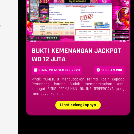
E
BUKTI KEMENANGAN JACKPOT
n
WD 12 JUTA
SENIN, 20 NOVEMBER 2023
10:56 AM WIB
Pihak YUMETOTO Mengucapkan Terima Kasih Kepada
Pemenang karena Sudah mempercayakan kami
sebagai SITUS PERMAINAN ONLINE TERPERCAYA yang
membayar kem . . .
Lihat selengkapnya