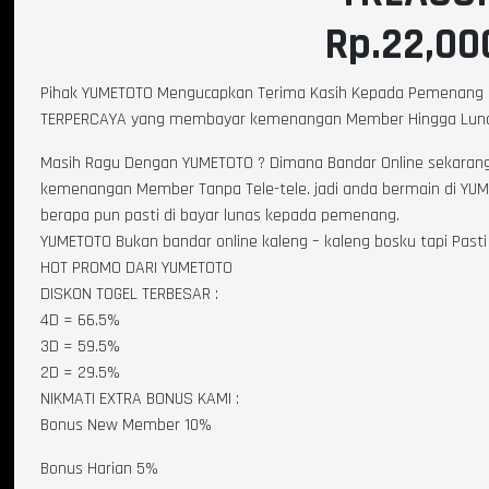
Rp.22,00
Pihak YUMETOTO Mengucapkan Terima Kasih Kepada Pemenang 
TERPERCAYA yang membayar kemenangan Member Hingga Luna
Masih Ragu Dengan YUMETOTO ? Dimana Bandar Online sekaran
kemenangan Member Tanpa Tele-tele. jadi anda bermain di YU
berapa pun pasti di bayar lunas kepada pemenang.
YUMETOTO Bukan bandar online kaleng – kaleng bosku tapi Pasti 
HOT PROMO DARI YUMETOTO
DISKON TOGEL TERBESAR :
4D = 66.5%
3D = 59.5%
2D = 29.5%
NIKMATI EXTRA BONUS KAMI :
Bonus New Member 10%
Bonus Harian 5%