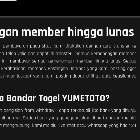
gan member hingga lunas
pembayaran pada situs kami dilakukan dengan cara transfer ke
arkan telah valid dan dapat di transfer. Semua kemenangan member
TO ini membayar semua kemenangan member hingga lunas. Setiap
n kerahasiaan member. Postingan Jackpot yang kami posting agar
tingan jackpot yang kami posting dapat di lihat data keasliannya
ada Bandar Togel YUMETOTO?
engisian from withdraw, Tanpa terkecuali jika bank yang ditunju
i normal. Setiap bank yang gangguan akan di beritahukan melalui
 menghubungi kami melalui live chat atau whatsapp yang hadir 24