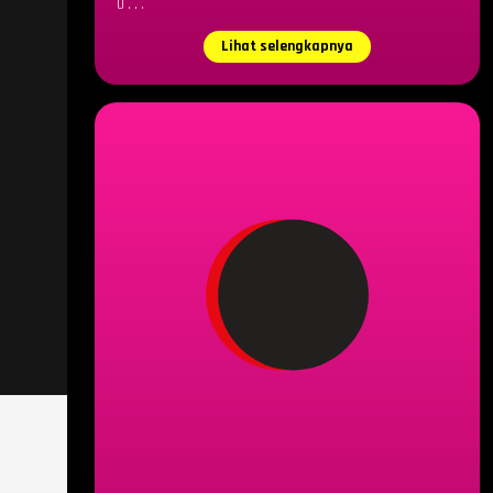
O . . .
Lihat selengkapnya