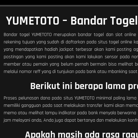
YUMETOTO – Bandar Toge
Bandar togel YUMETOTO merupakan bandar togel dan slot onlin
rekening tujuan yang sudah di daftarkan pada situs togel online
yang mendapatkan hadiah jackpot terbesar akan kami posting 
postingan yang kami posting akan kami lakukan sensor pada nom
member atau pemain yang belum pernah bermain bisa melihat b
melalui nomor reff yang di tunjukan pada bank atau mbanking saat 
Berikut ini berapa lama p
Proses pelunasan dana pada situs YUMETOTO minimal paling lama 
memiliki gangguan pada saat melakukan transfer kami akan memak
memo atau melihat lampu indikator pada bank menyala berwarna k
jam melayani anda, Anda juga dapat bertanya dan melakukan konf
Apakah masih ada rasa ragu