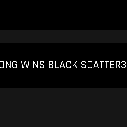
G WINS BLACK SCATTER3 R