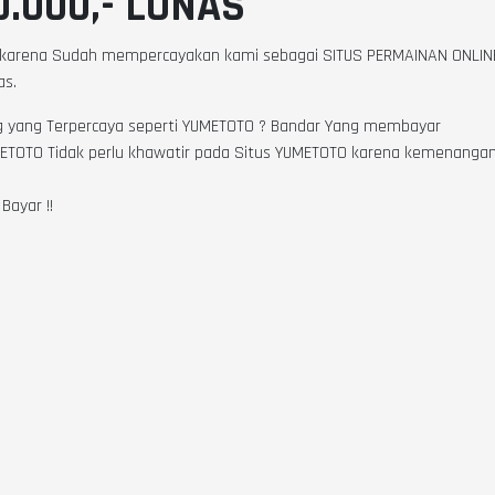
0.000,- LUNAS
karena Sudah mempercayakan kami sebagai SITUS PERMAINAN ONLIN
s.
g yang Terpercaya seperti YUMETOTO ? Bandar Yang membayar
METOTO Tidak perlu khawatir pada Situs YUMETOTO karena kemenanga
Bayar !!