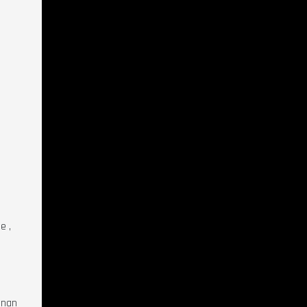
e ,
anan