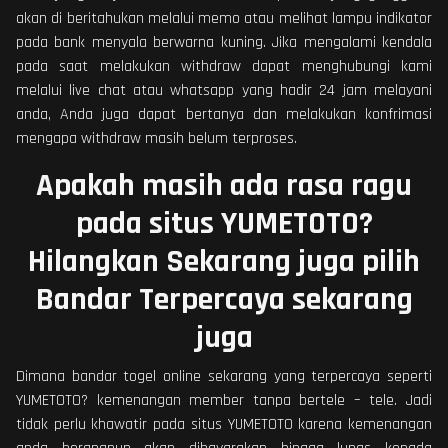
akan di beritahukan melalui memo atau melihat lampu indikator
pada bank menyala berwarna kuning. Jika mengalami kendala
pada saat melakukan withdraw dapat menghubungi kami
melalui live chat atau whatsapp yang hadir 24 jam melayani
anda, Anda juga dapat bertanya dan melakukan konfrimasi
mengapa withdraw masih belum terproses.
Apakah masih ada rasa ragu
pada situs YUMETOTO?
Hilangkan Sekarang juga pilih
Bandar Terpercaya sekarang
juga
Dimana bandar togel online sekarang yang terpercaya seperti
YUMETOTO? kemenangan member tanpa bertele – tele. Jadi
tidak perlu khawatir pada situs YUMETOTO karena kemenangan