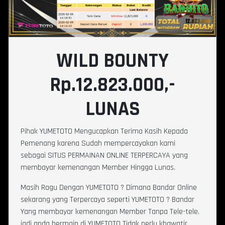
WILD BOUNTY
Rp.12.823.000,-
LUNAS
Pihak YUMETOTO Mengucapkan Terima Kasih Kepada
Pemenang karena Sudah mempercayakan kami
sebagai SITUS PERMAINAN ONLINE TERPERCAYA yang
membayar kemenangan Member Hingga Lunas.
Masih Ragu Dengan YUMETOTO ? Dimana Bandar Online
sekarang yang Terpercaya seperti YUMETOTO ? Bandar
Yang membayar kemenangan Member Tanpa Tele-tele.
jadi anda bermain di YUMETOTO Tidak perlu khawatir