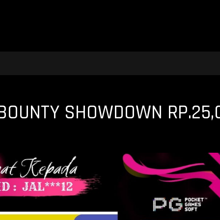
BOUNTY SHOWDOWN RP.25,0