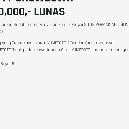
0,000,- LUNAS
karena Sudah mempercayakan kami sebagai SITUS PERMAINAN ONLIN
s.
g yang Terpercaya seperti YUMETOTO ? Bandar Yang membayar
METOTO Tidak perlu khawatir pada Situs YUMETOTO karena kemenanga
Bayar !!