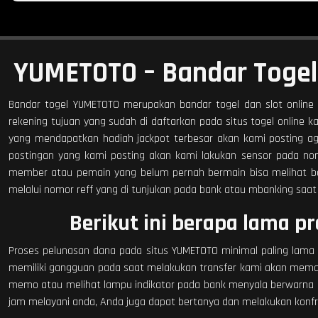
YUMETOTO – Bandar Toge
Bandar togel YUMETOTO merupakan bandar togel dan slot onlin
rekening tujuan yang sudah di daftarkan pada situs togel online
yang mendapatkan hadiah jackpot terbesar akan kami posting 
postingan yang kami posting akan kami lakukan sensor pada nom
member atau pemain yang belum pernah bermain bisa melihat b
melalui nomor reff yang di tunjukan pada bank atau mbanking saat 
Berikut ini berapa lama p
Proses pelunasan dana pada situs YUMETOTO minimal paling lama 
memiliki gangguan pada saat melakukan transfer kami akan memak
memo atau melihat lampu indikator pada bank menyala berwarna k
jam melayani anda, Anda juga dapat bertanya dan melakukan konf