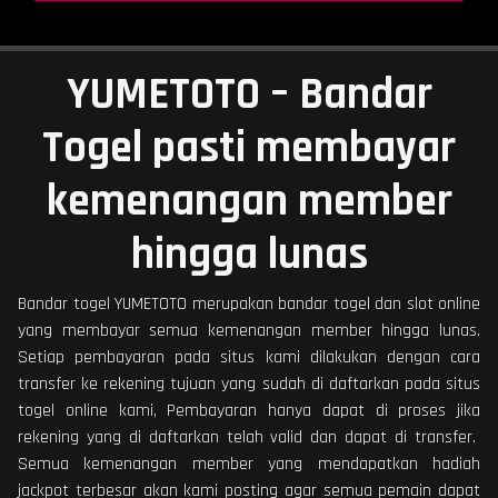
YUMETOTO – Bandar
Togel pasti membayar
kemenangan member
hingga lunas
Bandar togel YUMETOTO merupakan bandar togel dan slot online
yang membayar semua kemenangan member hingga lunas.
Setiap pembayaran pada situs kami dilakukan dengan cara
transfer ke rekening tujuan yang sudah di daftarkan pada situs
togel online kami, Pembayaran hanya dapat di proses jika
rekening yang di daftarkan telah valid dan dapat di transfer.
Semua kemenangan member yang mendapatkan hadiah
jackpot terbesar akan kami posting agar semua pemain dapat