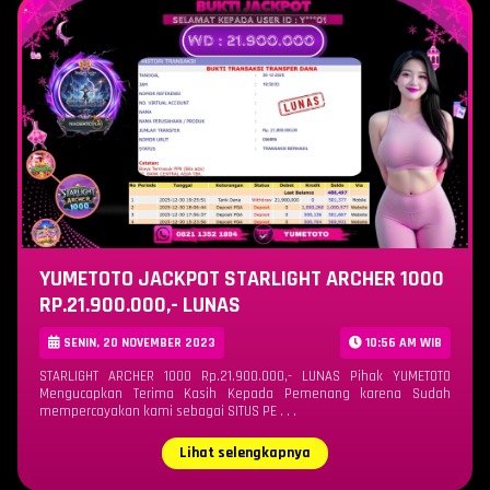
YUMETOTO JACKPOT STARLIGHT ARCHER 1000
RP.21.900.000,- LUNAS
SENIN, 20 NOVEMBER 2023
10:56 AM WIB
STARLIGHT ARCHER 1000 Rp.21.900.000,- LUNAS Pihak YUMETOTO
Mengucapkan Terima Kasih Kepada Pemenang karena Sudah
mempercayakan kami sebagai SITUS PE . . .
Lihat selengkapnya