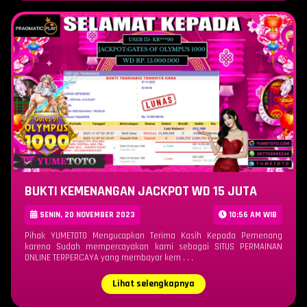
BUKTI KEMENANGAN JACKPOT WD 15 JUTA
SENIN, 20 NOVEMBER 2023
10:56 AM WIB
Pihak YUMETOTO Mengucapkan Terima Kasih Kepada Pemenang
karena Sudah mempercayakan kami sebagai SITUS PERMAINAN
ONLINE TERPERCAYA yang membayar kem . . .
Lihat selengkapnya