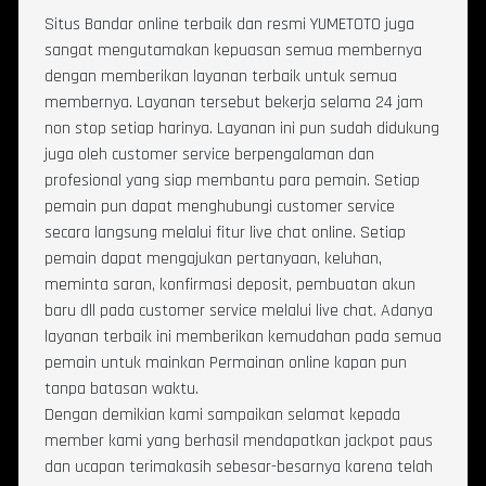
Situs Bandar online terbaik dan resmi YUMETOTO juga
sangat mengutamakan kepuasan semua membernya
dengan memberikan layanan terbaik untuk semua
membernya. Layanan tersebut bekerja selama 24 jam
non stop setiap harinya. Layanan ini pun sudah didukung
juga oleh customer service berpengalaman dan
profesional yang siap membantu para pemain. Setiap
pemain pun dapat menghubungi customer service
secara langsung melalui fitur live chat online. Setiap
pemain dapat mengajukan pertanyaan, keluhan,
meminta saran, konfirmasi deposit, pembuatan akun
baru dll pada customer service melalui live chat. Adanya
layanan terbaik ini memberikan kemudahan pada semua
pemain untuk mainkan Permainan online kapan pun
tanpa batasan waktu.
Dengan demikian kami sampaikan selamat kepada
member kami yang berhasil mendapatkan jackpot paus
dan ucapan terimakasih sebesar-besarnya karena telah