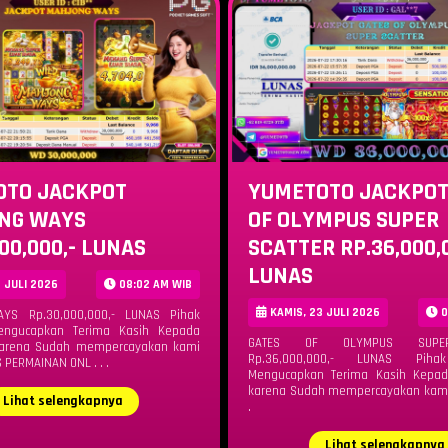
OTO JACKPOT
YUMETOTO JACKPOT
NG WAYS
OF OLYMPUS SUPER
00,000,- LUNAS
SCATTER RP.36,000,0
LUNAS
 JULI 2026
08:02 AM WIB
KAMIS, 23 JULI 2026
0
YS Rp.30,000,000,- LUNAS Pihak
engucapkan Terima Kasih Kepada
GATES OF OLYMPUS SUPE
arena Sudah mempercayakan kami
Rp.36,000,000,- LUNAS Piha
 PERMAINAN ONL . . .
Mengucapkan Terima Kasih Kepa
karena Sudah mempercayakan kami 
Lihat selengkapnya
.
Lihat selengkapnya