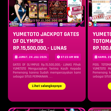
YUMETOTO JACKPOT GATES
YUMETO
OF OLYMPUS
TOTOM
RP.15,500,000,- LUNAS
RP.100.
JUMAT, 24 JULI 2026
07:23 AM WIB
KAMIS, 23
GATES OF OLYMPUS Rp.15,500,000,- LUNAS Pihak
POOL TOTOMA
YUMETOTO Mengucapkan Terima Kasih Kepada
YUMETOTO M
Pemenang karena Sudah mempercayakan kami
Pemenang k
sebagai SITUS PERMAINAN . . .
sebagai SITUS
Lihat selengkapnya