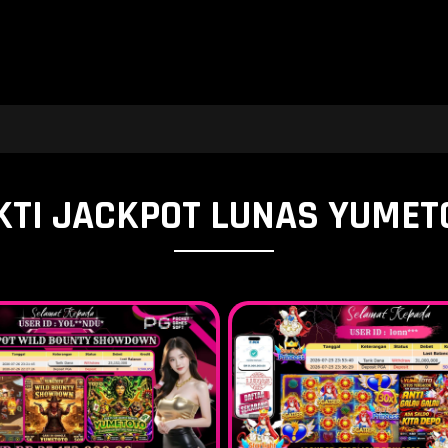
KTI JACKPOT LUNAS
YUMET