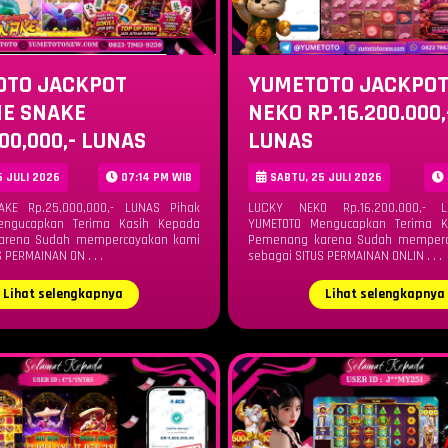
OTO JACKPOT
YUMETOTO JACKPOT
E SNAKE
NEKO RP.16.200.000,
00,000,- LUNAS
LUNAS
 JULI 2026
07:14 PM WIB
SABTU, 25 JULI 2026
KE Rp.25,000,000,- LUNAS Pihak
LUCKY NEKO Rp.16.200.000,- 
engucapkan Terima Kasih Kepada
YUMETOTO Mengucapkan Terima K
arena Sudah mempercayakan kami
Pemenang karena Sudah memperc
 PERMAINAN ON . . .
sebagai SITUS PERMAINAN ONLIN . . .
Lihat selengkapnya
Lihat selengkapnya