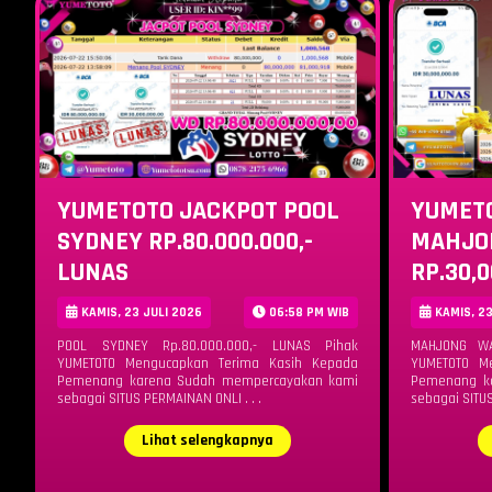
YUMETOTO JACKPOT POOL
YUMET
SYDNEY RP.80.000.000,-
MAHJO
LUNAS
RP.30,0
KAMIS, 23 JULI 2026
06:58 PM WIB
KAMIS, 23
POOL SYDNEY Rp.80.000.000,- LUNAS Pihak
MAHJONG WA
YUMETOTO Mengucapkan Terima Kasih Kepada
YUMETOTO M
Pemenang karena Sudah mempercayakan kami
Pemenang k
sebagai SITUS PERMAINAN ONLI . . .
sebagai SITUS
Lihat selengkapnya