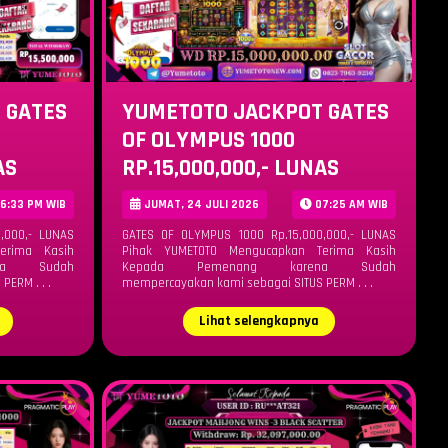
 GATES
YUMETOTO JACKPOT GATES
OF OLYMPUS 1000
AS
RP.15,000,000,- LUNAS
6:33 PM WIB
JUMAT, 24 JULI 2026
07:25 AM WIB
,000,- LUNAS
GATES OF OLYMPUS 1000 Rp.15,000,000,- LUNAS
erima Kasih
Pihak YUMETOTO Mengucapkan Terima Kasih
na Sudah
Kepada Pemenang karena Sudah
ERM . . .
mempercayakan kami sebagai SITUS PERM . . .
Lihat selengkapnya