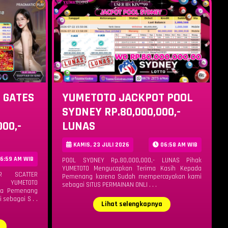
 GATES
YUMETOTO JACKPOT POOL
SYDNEY RP.80,000,000,-
00,-
LUNAS
KAMIS, 23 JULI 2026
06:58 AM WIB
6:59 AM WIB
POOL SYDNEY Rp.80,000,000,- LUNAS Pihak
YUMETOTO Mengucapkan Terima Kasih Kepada
R SCATTER
Pemenang karena Sudah mempercayakan kami
k YUMETOTO
sebagai SITUS PERMAINAN ONLI . . .
da Pemenang
sebagai S . .
Lihat selengkapnya