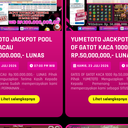
TO JACKPOT POOL
YUMETOTO JACKPOT
ACAU
OF GATOT KACA 1000
000.000,- LUNAS
RP.50,000,000,- LUN
 JULI 2026
07:00 PM WIB
KAMIS, 23 JULI 2026
0
CAU Rp.100.000.000,- LUNAS Pihak
GATES OF GATOT KACA 1000 Rp.50,00
engucapkan Terima Kasih Kepada
Pihak YUMETOTO Mengucapkan T
arena Sudah mempercayakan kami
Kepada Pemenang kare
 PERMAINAN . . .
mempercayakan kami sebagai SITUS .
Lihat selengkapnya
Lihat selengkapnya