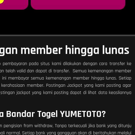
gan member hingga lunas
pembayaran pada situs kami dilakukan dengan cara transfer ke
arkan telah valid dan dapat di transfer. Semua kemenangan member
TO ini membayar semua kemenangan member hingga lunas. Setiap
n kerahasiaan member. Postingan Jackpot yang kami posting agar
tingan jackpot yang kami posting dapat di lihat data keasliannya
ada Bandar Togel YUMETOTO?
engisian from withdraw, Tanpa terkecuali jika bank yang ditunju
i normal. Setiap bank yang gangguan akan di beritahukan melalui