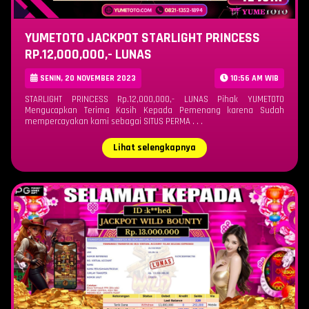
YUMETOTO JACKPOT STARLIGHT PRINCESS
RP.12,000,000,- LUNAS
SENIN, 20 NOVEMBER 2023
10:56 AM WIB
STARLIGHT PRINCESS Rp.12,000,000,- LUNAS Pihak YUMETOTO
Mengucapkan Terima Kasih Kepada Pemenang karena Sudah
mempercayakan kami sebagai SITUS PERMA . . .
Lihat selengkapnya