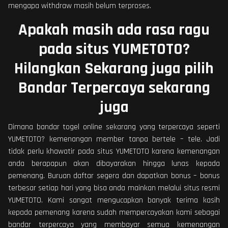
mengapa withdraw masih belum terproses.
Apakah masih ada rasa ragu
pada situs YUMETOTO?
Hilangkan Sekarang juga pilih
Bandar Terpercaya sekarang
juga
Dimana bandar togel online sekarang yang terpercaya seperti
YUMETOTO? kemenangan member tanpa bertele – tele. Jadi
tidak perlu khawatir pada situs YUMETOTO karena kemenangan
anda berapapun akan dibayarakan hingga lunas kepada
pemenang. Buruan daftar segera dan dapatkan bonus – bonus
terbesar setiap hari yang bisa anda mainkan melalui situs resmi
YUMETOTO. Kami sangat mengucapkan banyak terima kasih
kepada pemenang karena sudah mempercayakan kami sebagai
bandar terpercaya yang membayar semua kemenangan