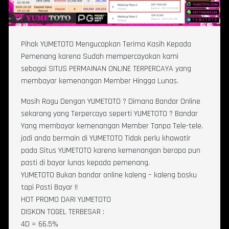
Pihak YUMETOTO Mengucapkan Terima Kasih Kepada
Pemenang karena Sudah mempercayakan kami
sebagai SITUS PERMAINAN ONLINE TERPERCAYA yang
membayar kemenangan Member Hingga Lunas.
Masih Ragu Dengan YUMETOTO ? Dimana Bandar Online
sekarang yang Terpercaya seperti YUMETOTO ? Bandar
Yang membayar kemenangan Member Tanpa Tele-tele.
jadi anda bermain di YUMETOTO Tidak perlu khawatir
pada Situs YUMETOTO karena kemenangan berapa pun
pasti di bayar lunas kepada pemenang.
YUMETOTO Bukan bandar online kaleng – kaleng bosku
tapi Pasti Bayar !!
HOT PROMO DARI YUMETOTO
DISKON TOGEL TERBESAR :
4D = 66.5%