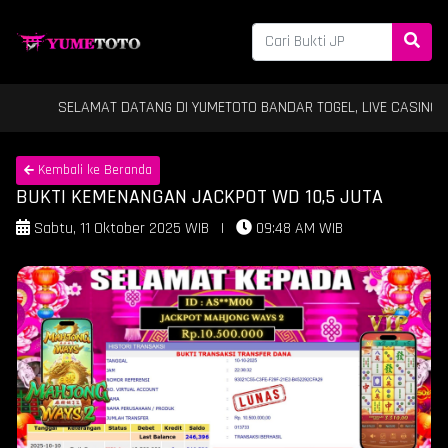
SELAMAT DATANG DI YUMETOTO BANDAR TOGEL, LIVE CASINO & SLO
Kembali ke Beranda
BUKTI KEMENANGAN JACKPOT WD 10,5 JUTA
Sabtu, 11 Oktober 2025 WIB
|
09:48 AM WIB