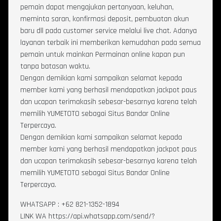
pemain dapat mengajukan pertanyaan, keluhan,
meminta saran, konfirmasi deposit, pembuatan akun
baru dll pada customer service melalui live chat. Adanya
layanan terbaik ini memberikan kemudahan pada semua
pemain untuk mainkan Permainan online kapan pun
tanpa batasan waktu.
Dengan demikian kami sampaikan selamat kepada
member kami yang berhasil mendapatkan jackpot paus
dan ucapan terimakasih sebesar-besarnya karena telah
memilih YUMETOTO sebagai Situs Bandar Online
Terpercaya.
Dengan demikian kami sampaikan selamat kepada
member kami yang berhasil mendapatkan jackpot paus
dan ucapan terimakasih sebesar-besarnya karena telah
memilih YUMETOTO sebagai Situs Bandar Online
Terpercaya.
WHATSAPP : +62 821-1352-1894
LINK WA https://api.whatsapp.com/send/?