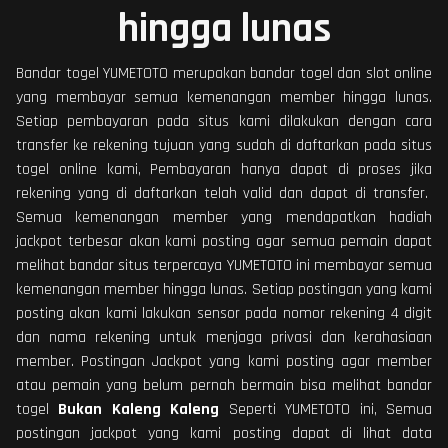
hingga lunas
Bandar togel YUMETOTO merupakan bandar togel dan slot online
yang membayar semua kemenangan member hingga lunas.
Setiap pembayaran pada situs kami dilakukan dengan cara
transfer ke rekening tujuan yang sudah di daftarkan pada situs
togel online kami, Pembayaran hanya dapat di proses jika
rekening yang di daftarkan telah valid dan dapat di transfer.
Semua kemenangan member yang mendapatkan hadiah
jackpot terbesar akan kami posting agar semua pemain dapat
melihat bandar situs terpercaya YUMETOTO ini membayar semua
kemenangan member hingga lunas. Setiap postingan yang kami
posting akan kami lakukan sensor pada nomor rekening 4 digit
dan nama rekening untuk menjaga privasi dan kerahasiaan
member. Postingan Jackpot yang kami posting agar member
atau pemain yang belum pernah bermain bisa melihat bandar
togel
Bukan Kaleng Kaleng
Seperti YUMETOTO ini, Semua
postingan jackpot yang kami posting dapat di lihat data