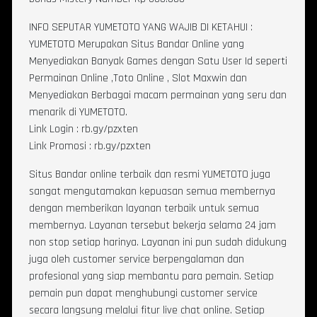
INFO SEPUTAR YUMETOTO YANG WAJIB DI KETAHUI :
YUMETOTO Merupakan Situs Bandar Online yang
Menyediakan Banyak Games dengan Satu User Id seperti
Permainan Online ,Toto Online , Slot Maxwin dan
Menyediakan Berbagai macam permainan yang seru dan
menarik di YUMETOTO.
Link Login : rb.gy/pzxten
Link Promosi : rb.gy/pzxten
Situs Bandar online terbaik dan resmi YUMETOTO juga
sangat mengutamakan kepuasan semua membernya
dengan memberikan layanan terbaik untuk semua
membernya. Layanan tersebut bekerja selama 24 jam
non stop setiap harinya. Layanan ini pun sudah didukung
juga oleh customer service berpengalaman dan
profesional yang siap membantu para pemain. Setiap
pemain pun dapat menghubungi customer service
secara langsung melalui fitur live chat online. Setiap