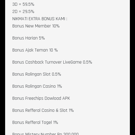
3D = 59.5%
2D = 29.5%
NIKMATI EXTRA BONUS KAMI :
Bonus New Member 10%
Bonus Harian 5%
Bonus Ajak Teman 10 %
Bonus Cashback Turnover LiveGame 0.5%
Bonus Rolingan Slot 0.5%
Bonus Rolingan Casino 1%
Bonus Freechips Dowload APK
Bonus Refferal Casino & Slot 1%
Bonus Refferal Togel 1%
Bonus Mistery Number Rp 300.000