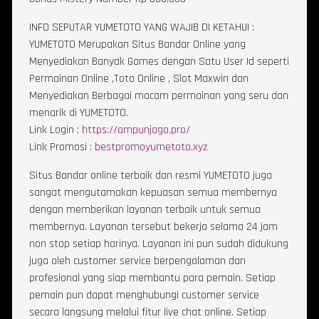
INFO SEPUTAR YUMETOTO YANG WAJIB DI KETAHUI :
YUMETOTO Merupakan Situs Bandar Online yang
Menyediakan Banyak Games dengan Satu User Id seperti
Permainan Online ,Toto Online , Slot Maxwin dan
Menyediakan Berbagai macam permainan yang seru dan
menarik di YUMETOTO.
Link Login :
https://ampunjago.pro/
Link Promosi :
bestpromoyumetoto.xyz
Situs Bandar online terbaik dan resmi YUMETOTO juga
sangat mengutamakan kepuasan semua membernya
dengan memberikan layanan terbaik untuk semua
membernya. Layanan tersebut bekerja selama 24 jam
non stop setiap harinya. Layanan ini pun sudah didukung
juga oleh customer service berpengalaman dan
profesional yang siap membantu para pemain. Setiap
pemain pun dapat menghubungi customer service
secara langsung melalui fitur live chat online. Setiap