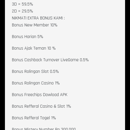
3D = 59.5%
2D = 29.5%
NIKMATI EXTRA BONUS KAMI :
Bonus New Member 10%
Bonus Harian 5%
Bonus Ajak Teman 10 %
Bonus Cashback Turnover LiveGame 0.5%
Bonus Rolingan Slot 0.5%
Bonus Rolingan Casino 1%
Bonus Freechips Dowload APK
Bonus Refferal Casino & Slot 1%
Bonus Refferal Togel 1%
Bonus Mistery Number Rp 300.000