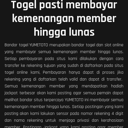
Togel pasti membayar
kemenangan member
hingga lunas
Bandar togel YUMETOTO merupakan bandar togel dan slot online
yang membayar semua kemenangan member hingga lunas.
Setiap pembayaran pada situs kami dilakukan dengan cara
transfer ke rekening tujuan yang sudah di daftarkan pada situs
togel online kami, Pembayaran hanya dapat di proses jika
rekening yang di daftarkan telah valid dan dapat di transfer.
Semua kemenangan member yang mendapatkan hadiah
jackpot terbesar akan kami posting agar semua pemain dapat
melihat bandar situs terpercaya YUMETOTO ini membayar semua
kemenangan member hingga lunas. Setiap postingan yang kami
posting akan kami lakukan sensor pada nomor rekening 4 digit
dan nama rekening untuk menjaga privasi dan kerahasiaan
member. Postingan Jackpot yang kami posting agar member