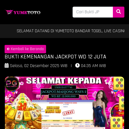
SELAMAT DATANG DI YUMETOTO BANDAR TOGEL, LIVE CASINO & SLOT
Kembali ke Beranda
BUKTI KEMENANGAN JACKPOT WD 12 JUTA
Selasa, 02 Desember 2025 WIB
|
04:35 AM WIB