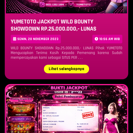
YUMETOTO JACKPOT WILD BOUNTY
SHOWDOWN RP.25.000.000,- LUNAS
SENIN, 20 NOVEMBER 2023
10:56 AM WIB
WILD BOUNTY SHOWDOWN Rp.25.000.000,- LUNAS Pihak YUMETOTO
Mengucapkan Terima Kasih Kepada Pemenang karena Sudah
mempercayakan kami sebagai SITUS PER . . .
Lihat selengkapnya