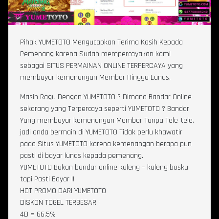
Pihak YUMETOTO Mengucapkan Terima Kasih Kepada
Pemenang karena Sudah mempercayakan kami
sebagai SITUS PERMAINAN ONLINE TERPERCAYA yang
membayar kemenangan Member Hingga Lunas.
Masih Ragu Dengan YUMETOTO ? Dimana Bandar Online
sekarang yang Terpercaya seperti YUMETOTO ? Bandar
Yang membayar kemenangan Member Tanpa Tele-tele.
jadi anda bermain di YUMETOTO Tidak perlu khawatir
pada Situs YUMETOTO karena kemenangan berapa pun
pasti di bayar lunas kepada pemenang.
YUMETOTO Bukan bandar online kaleng – kaleng bosku
tapi Pasti Bayar !!
HOT PROMO DARI YUMETOTO
DISKON TOGEL TERBESAR :
4D = 66.5%